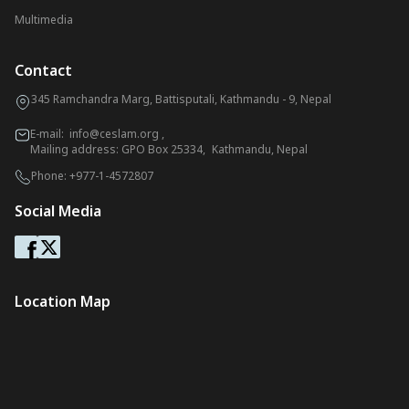
Multimedia
Contact
345 Ramchandra Marg, Battisputali, Kathmandu - 9, Nepal
E-mail:
info@ceslam.org
,
Mailing address: GPO Box 25334, Kathmandu, Nepal
Phone:
+977-1-4572807
Social Media
Location Map