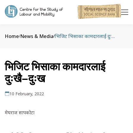
Home
News & Media
भिजिट भिसाका कामदारलाई दुःखै–दुःख
/
/
भिजिट भिसाका कामदारलाई
दुःखै–दुःख
10 February, 2022
मेघराज सापकोटा