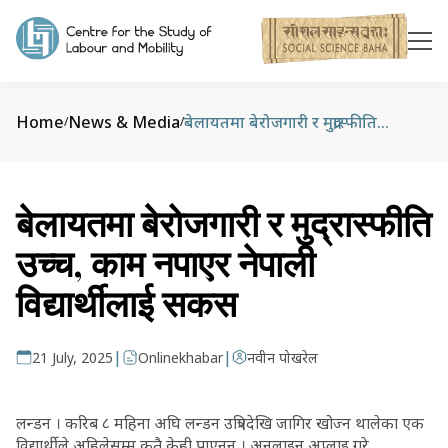
Home
News & Media
बेलायतमा बेरोजगारी र मुद्रास्फीति उच्च, काम नपाएर नेपाली विद्यार्थीलाई सकस
/
/
बेलायतमा बेरोजगारी र मुद्रास्फीति
उच्च, काम नपाएर नेपाली
विद्यार्थीलाई सकस
|
|
21 July, 2025
Onlinekhabar
नवीन पोखरेल
लन्डन । करिब ८ महिना अघि लन्डन उत्रिएदेखि जागिर खोज्न थालेका एक
विद्यार्थीले अहिलेसम्म कतै केही पाएनन् । अनलाइन अप्लाइ गरे,