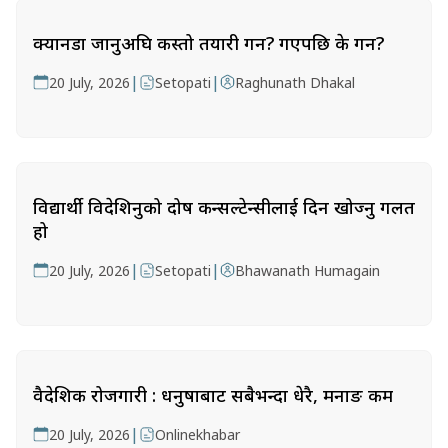
क्यानडा जानुअघि कस्तो तयारी गर्ने? गएपछि के गर्ने?
|
|
20 July, 2026
Setopati
Raghunath Dhakal
विद्यार्थी विदेशिनुको दोष कन्सल्टेन्सीलाई दिन खोज्नु गलत
हो
|
|
20 July, 2026
Setopati
Bhawanath Humagain
वैदेशिक रोजगारी : धनुषाबाट सबैभन्दा धेरै, मनाङ कम
|
20 July, 2026
Onlinekhabar