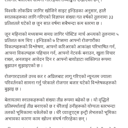
विश्वकै लोकप्रिय जागिर खोजिने साइट इन्डिडका अनुसार, हालै
स्नातकहरूका लागि गरिएको विज्ञापन संख्या गत वर्षको तुलनामा ३३
प्रतिशतले घटेको छ जुन सात वर्षमा सबैभन्दा कम स्तरमा छ ।
जून महिनाको मध्यसम्म समग्र जागिर पोस्टिङ मार्च अन्त्यको तुलनामा ५
प्रतिशत कम थिए । इन्डिडको ७ टिप्समा आफ्नो रोजगारीका
विकल्पहरूको विश्लेषण, आफ्नो करिअरको आकांक्षा परिभाषित गर्न,
आफ्ना विकल्पहरू पहिचान गर्न, आफ्नो नेटवर्क बनाउन, खुला विचार
राख्न, अनलाइन आवेदन दिन र आफ्नो बायोडाटा व्यक्तिगत रूपमा
बुझाउन सुझाइएको छ ।
रोजगारदाताले उच्च कर र अप्रिलबाट लागू गरिएको न्यूनतम ज्याला
परिवर्तनको सामना गर्नु परेकाले रोजगार बजार घटेको विश्लेषकहरुको
बुझाइ छ ।
बेलायतमा स्नातकहरूको संख्या तीव्र रूपमा बढेको छ । यो वृद्धिले
प्रतिस्पर्धालाई तीव्र बनाएको छ र धेरैलाई उनीहरूको योग्यता स्तरभन्दा
तलको भूमिकामा धकेलेको छ । धेरै ग्र्याजुएट्स इन्ट्री लेभलको भूमिका
अभावका कारण काम खोज्न संघर्ष गरिरहेका छन् ।