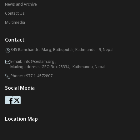
News and Archive
Contact Us
Multimedia
Contact
345 Ramchandra Marg, Battisputali, Kathmandu - 9, Nepal
E-mail:
info@ceslam.org
,
Mailing address: GPO Box 25334, Kathmandu, Nepal
Phone:
+977-1-4572807
Social Media
Location Map