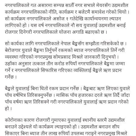
नगरपालिकाले गत असारमा सम्पन्न सातौँ नगर सभाले मेयरसँग उद्यमशील
कार्यक्रम नगरपालिकाको नीति, कार्यक्रम र बजेटमै समावेश गरेको थियो ।
सो कार्यक्रम नगरपालिकाले असोज १ गतेदेखि कार्यान्वयनमा ल्याउन
लागिएको हो । यस वर्ष नगरपालिकाले नौ सय युवालाई उद्यमशील बनाई
रोजगार दिनेगरी नगरपालिकाले योजना अगाडि बढाएको छ ।
सो कार्यका लागि नगरपालिकाले नेपाल बैङ्कसँग सम्झौता गरिसकेको छ ।
बेरोजगार युवाले बैङ्कमा तिर्नुपर्ने रकमको ब्याज नगरपालिकाले तिर्ने गरी
व्यवस्था गरिएको नगरप्रमुख सोमप्रसाद मिश्रले जानकारी दिनुभयो ।
उहाँका अनुसार तत्काल तीन करोड रुपियाँ नगरपालिकाले बैङ्कमा जम्मा
गर्ने र नगरपालिकाले सिफारिस गरिएका व्यक्तिलाई बैङ्कले ऋण प्रदान
गर्नेछ ।
बैङ्कले युवालाई बिना धितो रकम प्रदान गर्नेछ । बैङ्कबाट ऋण लिएका युवाले
पाँच वर्षभित्र तिरिसक्नुपर्नेछ । मासिक पाँच हजारका दरले ऋण तिर्दै जाँदा
पाँच वर्षमा ऋण तिरिसक्ने गरी नगरपालिकाले युवालाई ऋण प्रदान गरेको
हो ।
कोरोनाका कारण रोजगारी गुमाएका युवालाई स्थानीय स्तरमै उद्यमशील
बनाउने उद्देश्यले यो कार्यक्रम ल्याइएको हो । उद्यमशील बनाउन सीप
सिकाएर बिना ब्याज तीन लाख रुपियाँ उपलब्ध गराइने नगरप्रमुख मिश्रले