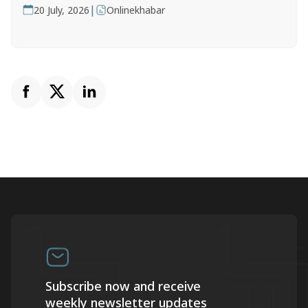
|
20 July, 2026
Onlinekhabar
Subscribe now and receive
weekly newsletter updates