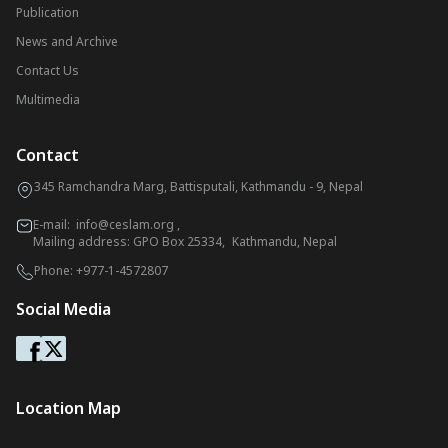
Publication
News and Archive
Contact Us
Multimedia
Contact
345 Ramchandra Marg, Battisputali, Kathmandu - 9, Nepal
E-mail:
info@ceslam.org
,
Mailing address: GPO Box 25334, Kathmandu, Nepal
Phone:
+977-1-4572807
Social Media
Location Map