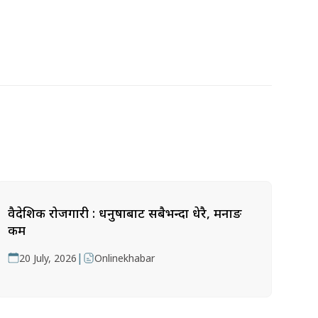
वैदेशिक रोजगारी : धनुषाबाट सबैभन्दा धेरै, मनाङ
कम
|
20 July, 2026
Onlinekhabar