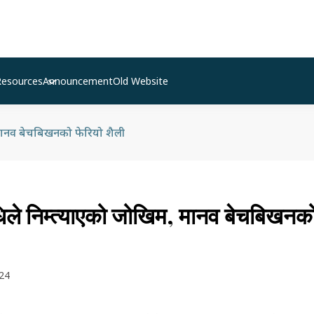
Resources
Announcement
Old Website
, मानव बेचबिखनको फेरियो शैली
धिले निम्त्याएको जोखिम, मानव बेचबिखनको
24