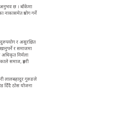
 अनुभव छ । बाँकेमा
 नाकासमेत प्रयोग गर्ने
 दुरुपयोग र असुरक्षित
खानुपर्ने र समाजमा
ीय अधिकृत निर्मला
काले समाज, प्रहरी
री लालबहादुर गुरुङले
ड दिंँदै ठोस योजना