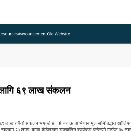
Resources
Announcement
Old Website
ा लागि ६९ लाख संकलन
६९ लाख रुपैयाँ संकलन भएको छ । प्रेम बचाऊ अभियान मूल समितिद्वारा खोलिएको न
 खातामा २५ लाख, कृष्ण कँडेलद्वारा सञ्चालित कार्यक्रम इन्दे्रणी मार्फत ३० लाख,