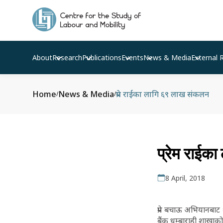
About
Research
Publications
Events
News & Media
External 
Home
News & Media
प्रेम राईका लागि ६९ लाख संकलन
/
/
प्रेम राईक
8 April, 2018
प्रेम बचाऊ अभियानबाट 
बैंक धुम्बाराही शाखाको