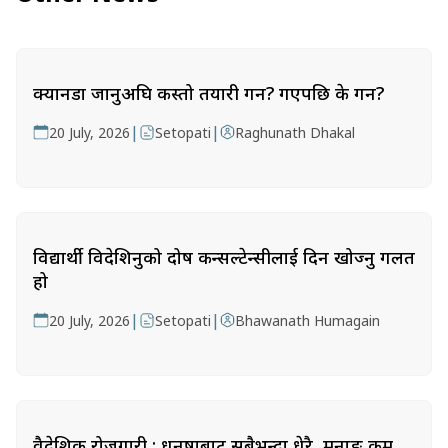
क्यानडा जानुअघि कस्तो तयारी गर्ने? गएपछि के गर्ने?
|
|
20 July, 2026
Setopati
Raghunath Dhakal
विद्यार्थी विदेशिनुको दोष कन्सल्टेन्सीलाई दिन खोज्नु गलत
हो
|
|
20 July, 2026
Setopati
Bhawanath Humagain
वैदेशिक रोजगारी : धनुषाबाट सबैभन्दा धेरै, मनाङ कम