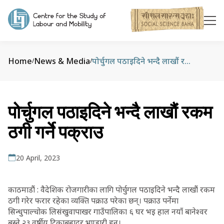
Home
News & Media
पोर्चुगल पठाइदिने भन्दै लाखौं रकम ठगी गर्ने पक्राउ
/
/
पोर्चुगल पठाइदिने भन्दै लाखौं रकम
ठगी गर्ने पक्राउ
20 April, 2023
काठमाडौं : वैदेशिक रोजगारीका लागि पोर्चुगल पठाइदिने भन्दै लाखौं रकम
ठगी गरेर फरार रहेका व्यक्ति पक्राउ परेका छन्। पक्राउ पर्नेमा
सिन्धुपाल्चोक लिसंखुवापाखर गाउँपालिका ६ घर भइ हाल नयाँ बानेश्वर
बस्ने २३ वर्षीय टिकाबहादुर भण्डारी हुन्।