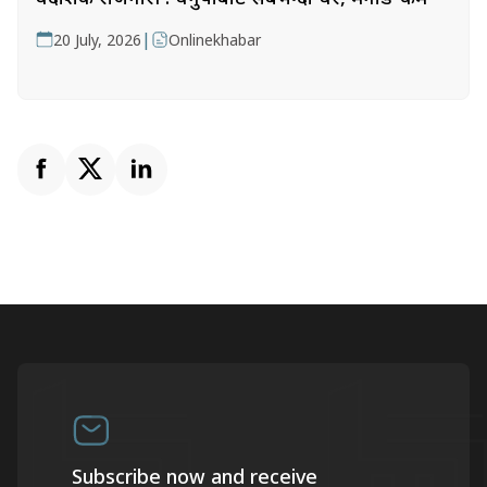
|
20 July, 2026
Onlinekhabar
Subscribe now and receive