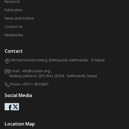
Research
Publication
News and Archive
Contact Us
Multimedia
Contact
345 Ramchandra Marg, Battisputali, Kathmandu - 9, Nepal
E-mail:
info@ceslam.org
,
Mailing address: GPO Box 25334, Kathmandu, Nepal
Phone:
+977-1-4572807
Social Media
Location Map