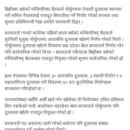
बिहीबार बसेको मन्त्रिपरिषद बैठकले पोर्चुगलमा नेपाली दूतावास स्थापना
गरी सनिल नेपाललाई राजदूत सिफारिस गर्ने निर्णय गरेको सञ्चार तथा
सूचना प्रविधिमन्त्री रेखा शर्माले जानकारी दिइन् ।
सरकारले गएको कात्तिक पहिलो साता बसेको मन्त्रिपरिषद् बैठकले
युरोपेली मुलुक पोर्चुगलमा आवासीय दूतावास खोल्ने निर्णय गरेको थियो ।
पोर्चुगलमा दूतावास खोल्ने विषयमा प्रश्न उठेका बेला सरकारले निर्णय गरेर
पनि सार्वजनिक गरेको थिएन । सरकारले एकैपटक बिहीबार बसेको
मन्त्रिपरिषद् बैठकबाट राजदूत नियुक्त गरेको सूचना सार्वजनिक गरेको हो
।
हाल नेपालका विभिन्न देशमा ३० आवासीय दूतावास, ३ स्थायी नियोग र ७
महावाणिज्य दूतावास गरी विदेशमा ४० वटा कूटनितिक नियोगहरू
सञ्चालन गरिरहेको छ ।
राज्यकोषबाट बर्सेनि अर्बौं खर्च गरेर खोलेका ती नियोगबाट उचित प्रतिफल
लिन नसकेको भन्दै आलोचना भइरहेका बेला सरकारले पोर्चुगलमा पनि
दूतावास खोलेर राजदूत नियुक्त गरेको हो ।
सरकारले गत असारमा जारी गरेको बजेटमा पनि दूतावास संख्या
पुनरवलोकन गर्ने उल्लेख गरेको थियो ।