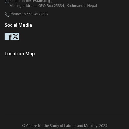
E-mail:
info@ceslam.org
,
Mailing address: GPO Box 25334, Kathmandu, Nepal
Phone:
+977-1-4572807
Social Media
Location Map
© Centre for the Study of Labour and Mobility. 2024