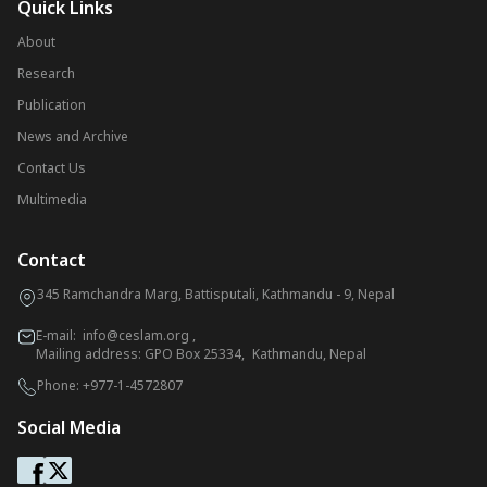
Quick Links
About
Research
Publication
News and Archive
Contact Us
Multimedia
Contact
345 Ramchandra Marg, Battisputali, Kathmandu - 9, Nepal
E-mail:
info@ceslam.org
,
Mailing address: GPO Box 25334, Kathmandu, Nepal
Phone:
+977-1-4572807
Social Media