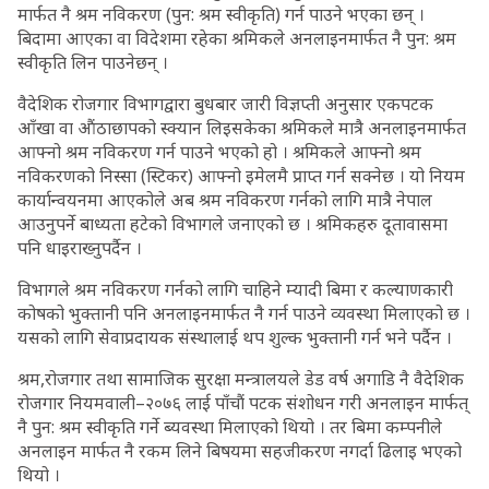
मार्फत नै श्रम नविकरण (पुन: श्रम स्वीकृति) गर्न पाउने भएका छन् ।
बिदामा आएका वा विदेशमा रहेका श्रमिकले अनलाइनमार्फत नै पुन: श्रम
स्वीकृति लिन पाउनेछन् ।
वैदेशिक रोजगार विभागद्वारा बुधबार जारी विज्ञप्ती अनुसार एकपटक
आँखा वा औंठाछापको स्क्यान लिइसकेका श्रमिकले मात्रै अनलाइनमार्फत
आफ्नो श्रम नविकरण गर्न पाउने भएको हो । श्रमिकले आफ्नो श्रम
नविकरणको निस्सा (स्टिकर) आफ्नो इमेलमै प्राप्त गर्न सक्नेछ । यो नियम
कार्यान्वयनमा आएकोले अब श्रम नविकरण गर्नको लागि मात्रै नेपाल
आउनुपर्ने बाध्यता हटेको विभागले जनाएको छ । श्रमिकहरु दूतावासमा
पनि धाइराख्नुपर्दैन ।
विभागले श्रम नविकरण गर्नको लागि चाहिने म्यादी बिमा र कल्याणकारी
कोषको भुक्तानी पनि अनलाइनमार्फत नै गर्न पाउने व्यवस्था मिलाएको छ ।
यसको लागि सेवाप्रदायक संस्थालाई थप शुल्क भुक्तानी गर्न भने पर्दैन ।
श्रम,रोजगार तथा सामाजिक सुरक्षा मन्त्रालयले डेड वर्ष अगाडि नै वैदेशिक
रोजगार नियमवाली–२०७६ लाई पाँचौं पटक संशोधन गरी अनलाइन मार्फत्
नै पुन: श्रम स्वीकृति गर्ने ब्यवस्था मिलाएको थियो । तर बिमा कम्पनीले
अनलाइन मार्फत नै रकम लिने बिषयमा सहजीकरण नगर्दा ढिलाइ भएको
थियो ।