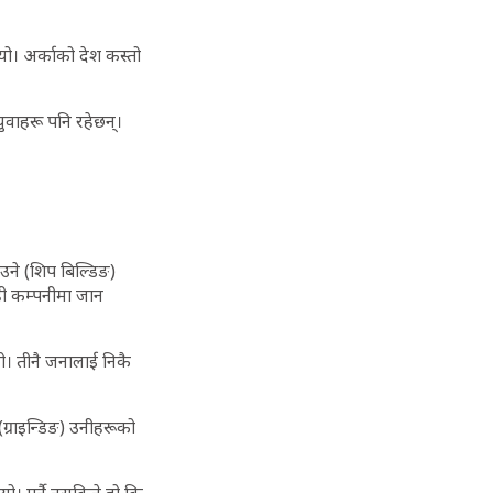
थियो। अर्काको देश कस्तो
ुवाहरू पनि रहेछन्।
उने (शिप बिल्डिङ)
ही कम्पनीमा जान
यो। तीनै जनालाई निकै
ग्राइन्डिङ) उनीहरूको