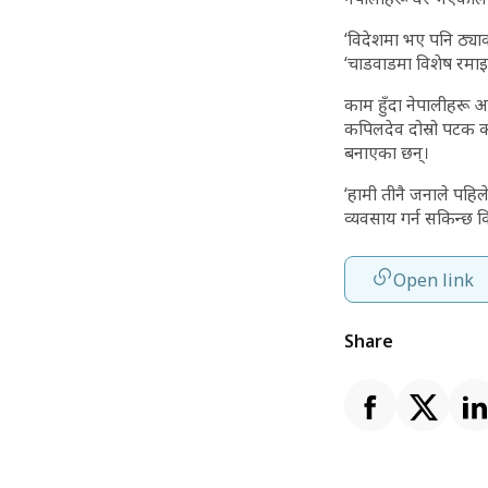
‘विदेशमा भए पनि ठ्याक्
‘चाडवाडमा विशेष रमाइ
काम हुँदा नेपालीहरू 
कपिलदेव दोस्रो पटक क
बनाएका छन्।
‘हामी तीनै जनाले पहिल
व्यवसाय गर्न सकिन्छ कि
Open link
Share