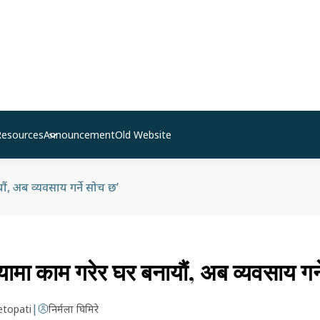
Resources
Announcement
Old Website
ं, अब व्यवसाय गर्ने सोच छ’
यामा काम गरेर घर बनायौं, अब व्यवसाय गर्
|
etopati
निर्मला घिमिरे