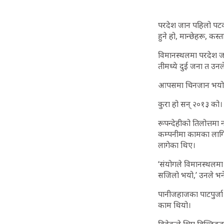
परदेश जान पहिलो पटक त्
हुने हो, मान्छेहरू, कस
विमानस्थलमा परदेश जान
तीमध्ये दुई जना त उनल
आपसमा चिनजान भयो।
कुरा हो सन् २०१३ को।
रूपन्देहीको तिलोत्तम
कम्पनीमा कामका लागि
लागेका थिए।
‘संयोगले विमानस्थलमा 
सजिलो भयो,’ उनले भन
पानीजहाजका पाटपुर्जा 
काम थियो।