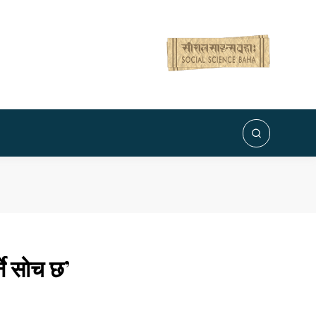
ने सोच छ’