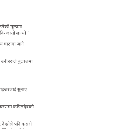
िनेको मूल्यमा
 कि जस्तो लाग्यो।’
ाय घाटामा जाने
ि उनीहरूले बुटवलमा
भाइजरलाई सुनाए।
्रो चरणमा कपिलदेवको
 देख्नेले पनि कसरी