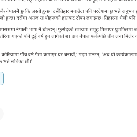
कै नेपालमै छु कि जस्तो हुन्छ। दसैंतिहार मनाउँदा पनि परदेशमा छु भन्ने अनुभव हु
लो हुन्छ। दसैंमा अग्रज साथीहरूको हातबाट टीका लगाइन्छ। तिहारमा भैली पनि 
आपससमा नेपाली भाषा नै बोल्छन्। फुर्सदको समयमा समूह मिलाएर घुमफिरमा जा
ोरिया गएको पनि दुई वर्ष हुन लागेको छ। अब नेपाल फर्केपछि तीन जना मिलेर व्
े कोरियामा पाँच वर्ष पैसा कमाएर घर बनायौं,’ पदम भन्छन्, ‘अब यो कार्यकाल
 भन्ने सोचेका छौं।’