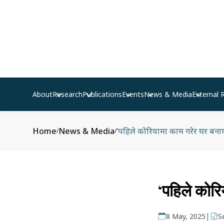
About
Research
Publications
Events
News & Media
External 
Home
News & Media
‘पहिले कोरियामा काम गरेर घर बनायौ
/
/
‘पहिले कोरि
|
8 May, 2025
S