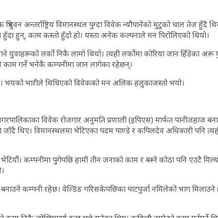
रिभुवन अन्तर्राष्ट्रिय विमानस्थल पुग्दा विवेक न्यौपानेको मुटुको चाल तेज हुँदै 
्ता हुँदा हुन्, काम कस्तो हुँदो हो। यस्ता अनेक कल्पनाले मन पिरोलिएको थियो।
े युवाहरूको लर्को निकै लामो थियो। त्यही लर्कोमा कोरिया जान हिँडेका अरू य
े काम गर्ने भनेकै कम्पनीमा जान लागेका रहेछन्।
 भयको भारीले थिचिएको विवेकको मन अलिक हलुकाजस्तो भयो।
ा नगरपालिकाका विवेक रोजगार अनुमति प्रणाली (इपिएस) मार्फत पानीजहाज बना
 जाँदै थिए। विमानस्थलमा भेटिएका पदम पाण्डे र कपिलदेव अधिकारी पनि त्य
भेटियौं। कम्पनीमा पुगेपछि हामी तीन जनाको काम र बस्ने कोठा पनि एउटै मिल्
े।
बनाउने कम्पनी रहेछ। वेल्डिङ गरिसकेपछिका पाटपुर्जा नमिलेको भाग मिलाउने (