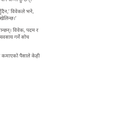
ँदैन,’ विवेकले भने,
खेलिन्छ।’
न्छन्। विवेक, पदम र
यवसाय गर्ने सोच
मा कमाएको पैसाले केही