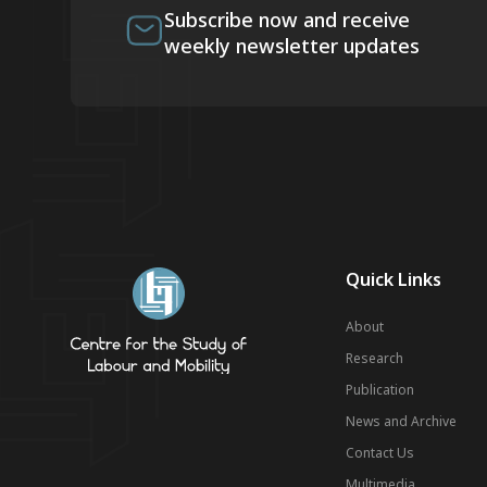
Subscribe now and receive
weekly newsletter updates
Quick Links
About
Research
Publication
News and Archive
Contact Us
Multimedia