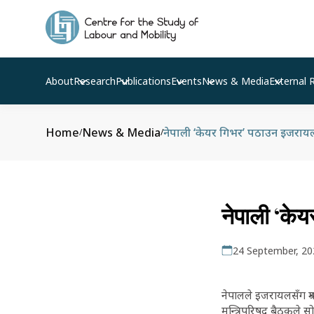
About
Research
Publications
Events
News & Media
External 
Home
News & Media
नेपाली ‘केयर गिभर’ पठाउन इजरायलसँ
/
/
नेपाली ‘के
24 September, 20
नेपालले इजरायलसँग श्
मन्त्रिपरिषद बैठकले सो