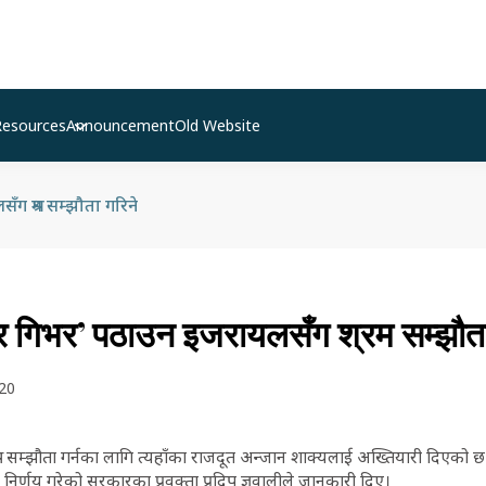
Resources
Announcement
Old Website
ग श्रम सम्झौता गरिने
यर गिभर’ पठाउन इजरायलसँग श्रम सम्झौता
20
रम सम्झौता गर्नका लागि त्यहाँका राजदूत अन्जान शाक्यलाई अख्तियारी दिएको
 निर्णय गरेको सरकारका प्रवक्ता प्रदिप ज्ञवालीले जानकारी दिए।