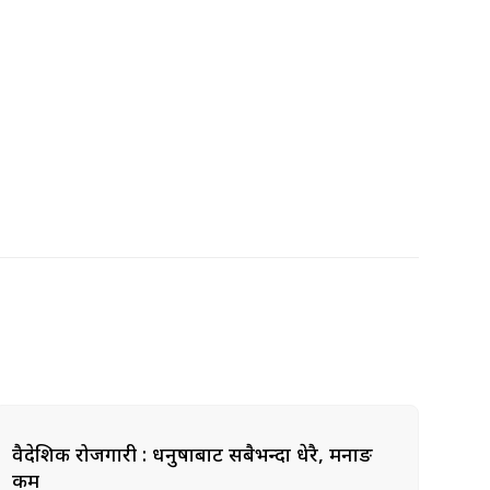
वैदेशिक रोजगारी : धनुषाबाट सबैभन्दा धेरै, मनाङ
कम