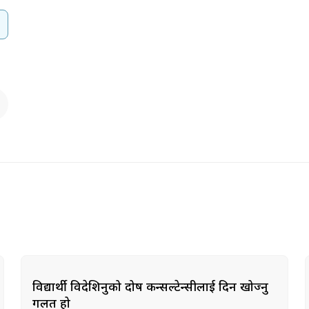
विद्यार्थी विदेशिनुको दोष कन्सल्टेन्सीलाई दिन खोज्नु
गलत हो