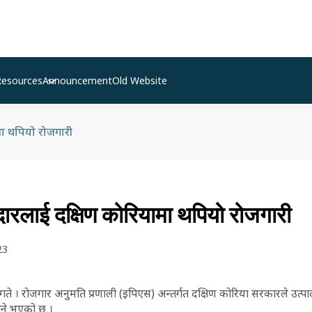
Resources
Announcement
Old Website
ा थपियो रोजगारी
ारलाई दक्षिण कोरियामा थपियो रोजगारी
23
गते । रोजगार अनुमति प्रणाली (इपिएस) अन्तर्गत दक्षिण कोरिया सरकारले उत्
ैजाने भएको छ ।