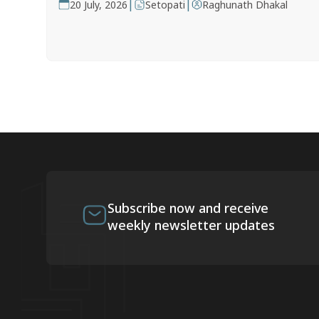
|
|
20 July, 2026
Setopati
Raghunath Dhakal
Subscribe now and receive
weekly newsletter updates