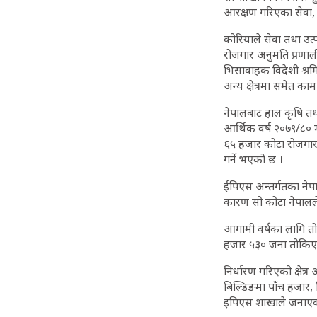
आरक्षण गरिएका सेवा, न
कोरियाले सेवा तथा उत्प
रोजगार अनुमति प्रणाल
भिसावाहक विदेशी श्रमिक
अन्य क्षेत्रमा समेत काम
नेपालबाट हाल कृषि तथा
आर्थिक वर्ष २०७९/८०
६५ हजार कोटा रोजगार 
गर्ने भएको छ ।
ईपिएस अन्तर्गतका नेप
कारण सो कोटा नेपालल
आगामी वर्षका लागि त
हजार ५३० जना तोकिएको
निर्धारण गरिएको क्षेत्
बिल्डिङमा पाँच हजार, न
इपिएस शाखाले जनाएक