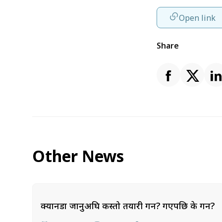
Open link
Share
Other News
क्यानडा जानुअघि कस्तो तयारी गर्ने? गएपछि के गर्ने?