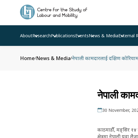
About
Research
Publications
Events
News & Media
External 
Home
News & Media
नेपाली कामदारलाई दक्षिण कोरियाम
/
/
नेपाली कामद
30 November, 20
काठमाडौँ, मङ्सिर १४ 
क्षेत्रमा नेपाली युवा ल