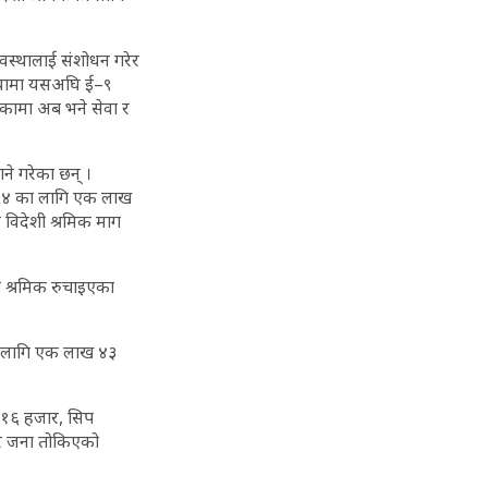
व्यवस्थालाई संशोधन गरेर
ोरियामा यसअघि ई–९
 आएकामा अब भने सेवा र
ने गरेका छन् ।
०२४ का लागि एक लाख
विदेशी श्रमिक माग
ी श्रमिक रुचाइएका
ा लागि एक लाख ४३
मा १६ हजार, सिप
हजार जना तोकिएको