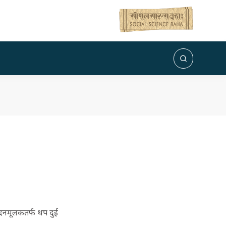
पादनमूलकतर्फ थप दुई