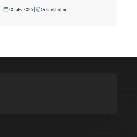
|
20 July, 2026
Onlinekhabar