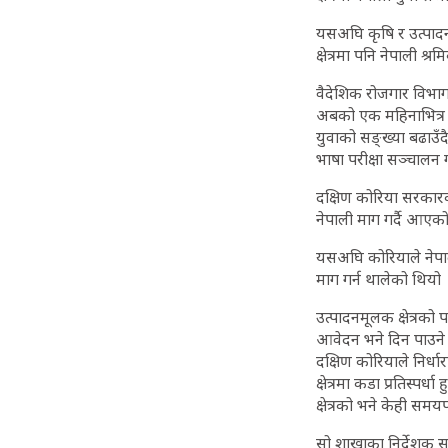
यसअघि कृषि र उत्पादन
क्षेत्रमा पनि नेपाली श्
वैदेशिक रोजगार विभाग
अबको एक महिनाभित्र आह
युवाको सङ्ख्या बढाउँ
भाषा परीक्षा सञ्चालन 
दक्षिण कोरिया सरकारक
नेपाली माग गर्दै आएको 
यसअघि कोरियाले नेपा
माग गर्न थालेको थियो 
उत्पादनमूलक क्षेत्रको
आवेदन भने दिन पाउने छ
दक्षिण कोरियाले निर्धा
क्षेत्रमा कडा प्रतिस्पर
क्षेत्रको भने केही स
सो शाखाका निर्देशक स