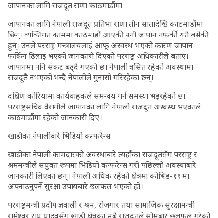
जापानका लागि राजदूत राणा काठमाडौंमा
जापानका लागि नेपाली राजदूत प्रतिभा राणा तीन सातादेखि काठमाडौंमा
छिन्। व्यक्तिगत काममा काठमाडौं आएकी उनी जापान नफर्की यतै बसेकी
हुन्। उनले परराष्ट्र मन्त्रालयलाई आफू अस्वस्थ भएको कारण जापान
फर्किन ढिलाइ भएको जानकारी दिएको परराष्ट्र अधिकारीले बताए।
जापानमा पनि संकट बढ्दै गएको छ। नेपाली त्रसित रहेको अवस्थामा
राजदूतै नभएको भन्दै नेपालीले गुनासो गरिरहेका छन्।
दक्षिण कोरियामा कार्यवाहकले समन्वय गर्न समस्या भइरहेको छ।
परराष्ट्रसचिव वैरागीले जापानका लागि नेपाली राजदूत अस्वस्थ भएकाले
काठमाडौंमा रहेको जानकारी दिए।
खाडीका नेपालीबारे भिडियो कन्फरेन्स
खाडीका नेपाली कामदारको अवस्थाबारे त्यहाँका राजदूतसँग परराष्ट्र र
श्रममन्त्रीले संयुक्त रूपमा भिडियो कन्फरेन्स गरी पछिल्लो अवस्थाबारे
जानकारी लिएका छन्। नेपाली अधिक रहेको क्षेत्रमा कोभिड-१९ मा
अपनाउनुपर्ने सुरक्षा उपायबारे छलफल भएको हो।
परराष्ट्रमन्त्री प्रदीप ज्ञवाली र श्रम, रोजगार तथा सामाजिक सुरक्षामन्त्री
रामेश्वर राय यादवसँग खाडी क्षेत्रका सबै राजदूतले सोमबार छलफल गरेको