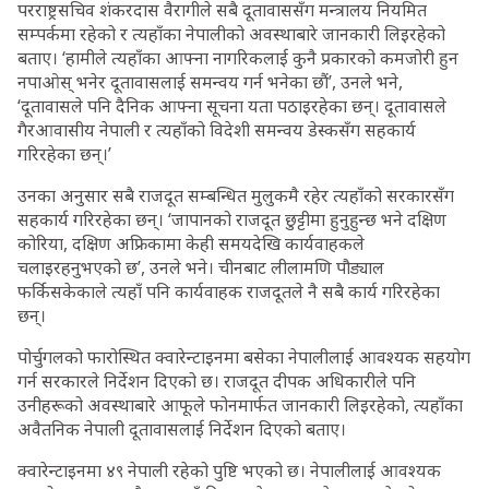
परराष्ट्रसचिव शंकरदास वैरागीले सबै दूतावाससँग मन्त्रालय नियमित
सम्पर्कमा रहेको र त्यहाँका नेपालीको अवस्थाबारे जानकारी लिइरहेको
बताए। ‘हामीले त्यहाँका आफ्ना नागरिकलाई कुनै प्रकारको कमजोरी हुन
नपाओस् भनेर दूतावासलाई समन्वय गर्न भनेका छौं’, उनले भने,
‘दूतावासले पनि दैनिक आफ्ना सूचना यता पठाइरहेका छन्। दूतावासले
गैरआवासीय नेपाली र त्यहाँको विदेशी समन्वय डेस्कसँग सहकार्य
गरिरहेका छन्।’
उनका अनुसार सबै राजदूत सम्बन्धित मुलुकमै रहेर त्यहाँको सरकारसँग
सहकार्य गरिरहेका छन्। ‘जापानको राजदूत छुट्टीमा हुनुहुन्छ भने दक्षिण
कोरिया, दक्षिण अफ्रिकामा केही समयदेखि कार्यवाहकले
चलाइरहनुभएको छ’, उनले भने। चीनबाट लीलामणि पौड्याल
फर्किसकेकाले त्यहाँ पनि कार्यवाहक राजदूतले नै सबै कार्य गरिरहेका
छन्।
पोर्चुगलको फारोस्थित क्वारेन्टाइनमा बसेका नेपालीलाई आवश्यक सहयोग
गर्न सरकारले निर्देशन दिएको छ। राजदूत दीपक अधिकारीले पनि
उनीहरूको अवस्थाबारे आफूले फोनमार्फत जानकारी लिइरहेको, त्यहाँका
अवैतनिक नेपाली दूतावासलाई निर्देशन दिएको बताए।
क्वारेन्टाइनमा ४९ नेपाली रहेको पुष्टि भएको छ। नेपालीलाई आवश्यक