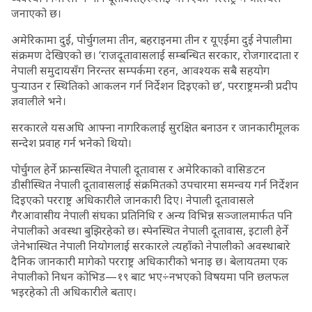
जनाएको छ।
अमेरिकामा दुई, पोर्चुगलमा तीन, बहराइनमा तीन र यूएईमा दुई नेपालीमा
संक्रमण देखिएको छ। ‘राजदूतावासलाई सम्बन्धित सरकार, रोजगारदाता र
नेपाली समुदायसँग निरन्तर सम्पर्कमा रहन, आवश्यक सबै सहयोग
पुर्‍याउन र स्थितिको आकलन गर्न निर्देशन दिइएको छ’, परराष्ट्रमन्त्री प्रदीप
ज्ञवालीले भने।
सरकारले यसअघि आफ्ना नागरिकलाई सुरक्षित बनाउन र जानकारीमूलक
सन्देश प्रवाह गर्न भनेको थियो।
पोर्चुगल हेर्ने फ्रान्सस्थित नेपाली दूतावास र अमेरिकाको वासिङटन
डीसीस्थित नेपाली दूतावासलाई संक्रमितको उपचारमा समन्वय गर्न निर्देशन
दिइएको परराष्ट्र अधिकारीले जानकारी दिए। नेपाली दूतावासले
गैरआवासीय नेपाली संघका प्रतिनिधि र अन्य विभिन्न सञ्जालमार्फत पनि
नेपालीको अवस्था बुझिरहेको छ। स्पेनस्थित नेपाली दूतावास, इटाली हेर्ने
जेनेभास्थित नेपाली नियोगलाई सरकारले त्यहाँको नेपालीको अवस्थाबारे
दैनिक जानकारी मागेको परराष्ट्र अधिकारीको भनाइ छ। बेलायतमा एक
नेपालीको निधन कोभिड—१९ बाट भए÷नभएको विषयमा पनि छलफल
भइरहेको ती अधिकारीले बताए।