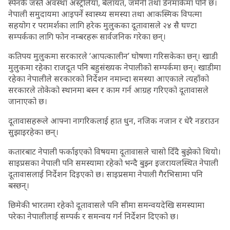
स्पेनकै जस्तै अवस्था अस्ट्रेलिया, बेलायत, जर्मनी तथा डेनमार्कमा पनि छ।
नेपाली समुदायमा आइपर्ने स्वास्थ्य समस्या तथा आकस्मिक विपत्मा
सहयोग र परामर्शका लागि हरेक मुलुकका दूतावासले २४ सै घण्टा
सम्पर्कका लागि फोन नम्बरहरू सार्वजनिक गरेका छन्।
कतिपय मुलुकमा सरकारले ‘आपत्कालीन’ घोषणा गरिसकेका छन्। खाडी
मुलुकमा रहेका राजदूत पनि बहुसंख्यक नेपालीको सम्पर्कमा छन्। खाडीमा
रहेका नेपालीले सरकारको निर्देशन नमान्दा समस्या आएकाले त्यहाँको
सरकारले तोकेको स्थानमा बस्न र काम गर्न आग्रह गरिएको दूतावासले
जानाएको छ।
दूतावासहरूले आफ्ना नागरिकलाई हात धुन, नजिक नजान र धेरै नडराउन
सुझाइरहेका छन्।
कतारबाट नेपाली फर्काइएको विषयमा दूतावासले चासो दिँदै बुझेको थियो।
साइप्रसका नेपाली पनि समस्यामा रहेको भन्दै बुझ्न इजरायलस्थित नेपाली
दूतावासलाई निर्देशन दिइएको छ। साइप्रसमा नेपाली गैरभिसामा पनि
बस्छन्।
छिमेकी भारतमा रहेको दूतावासले पनि सीमा समन्वयदेखि समस्यामा
परेका नेपालीलाई सम्पर्क र समन्वय गर्न निर्देशन दिएको छ।