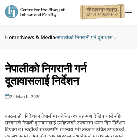
Home
News & Media
नेपालीको निगरानी गर्न दूतावासलाई निर्देशन
/
/
नेपालीको निगरानी गर्न
दूतावासलाई निर्देशन
24 March, 2020
काठमाडौं : विदेशका नेपालीमा कोभिड-१९ संक्रमण देखिन थालेपछि
सरकारले नेपाली दूतावासलाई उनीहरूको उपचारमा ध्यान दिन निर्देशन
दिएको छ। त्यहाँको सरकारसँग समन्वय गरी तत्काल उचित उपचारको
व्यवस्थापनमा लाग्न पनि दूतावासहरूलाई भनिएको परराष्ट्र मन्त्रालयले