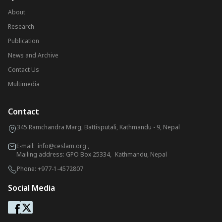
About
Research
Publication
News and Archive
Contact Us
Multimedia
Contact
345 Ramchandra Marg, Battisputali, Kathmandu - 9, Nepal
E-mail:
info@ceslam.org
,
Mailing address: GPO Box 25334, Kathmandu, Nepal
Phone:
+977-1-4572807
Social Media