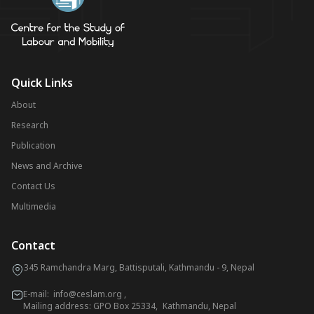
Quick Links
About
Research
Publication
News and Archive
Contact Us
Multimedia
Contact
345 Ramchandra Marg, Battisputali, Kathmandu - 9, Nepal
E-mail:
info@ceslam.org
,
Mailing address: GPO Box 25334, Kathmandu, Nepal