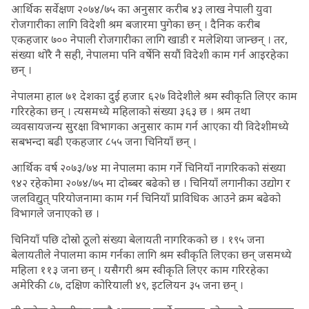
आर्थिक सर्वेक्षण २०७४/७५ का अनुसार करीब ४३ लाख नेपाली युवा
रोजगारीका लागि विदेशी श्रम बजारमा पुगेका छन् । दैनिक करीब
एकहजार ७०० नेपाली रोजगारीका लागि खाडी र मलेशिया जान्छन् । तर,
संख्या थोरै नै सही, नेपालमा पनि वर्षेनि सयौं विदेशी काम गर्न आइरहेका
छन् ।
नेपालमा हाल ७१ देशका दुई हजार ६२७ विदेशीले श्रम स्वीकृति लिएर काम
गरिरहेका छन् । त्यसमध्ये महिलाको संख्या ३६३ छ । श्रम तथा
व्यवसायजन्य सुरक्षा विभागका अनुसार काम गर्न आएका यी विदेशीमध्ये
सबभन्दा बढी एकहजार ८५५ जना चिनियाँ छन् ।
आर्थिक वर्ष २०७३/७४ मा नेपालमा काम गर्ने चिनियाँ नागरिकको संख्या
९४२ रहेकोमा २०७४/७५ मा दोब्बर बढेको छ । चिनियाँ लगानीका उद्योग र
जलविद्युत् परियोजनामा काम गर्न चिनियाँ प्राविधिक आउने क्रम बढेको
विभागले जनाएको छ ।
चिनियाँ पछि दोस्रो ठूलो संख्या बेलायती नागरिकको छ । १९५ जना
बेलायतीले नेपालमा काम गर्नका लागि श्रम स्वीकृति लिएका छन् जसमध्ये
महिला ११३ जना छन् । यसैगरी श्रम स्वीकृति लिएर काम गरिरहेका
अमेरिकी ८७, दक्षिण कोरियाली ४९, इटलियन ३५ जना छन् ।