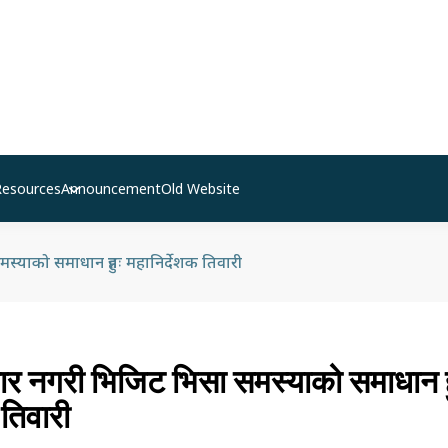
Resources
Announcement
Old Website
्याको समाधान हुन्नः महानिर्देशक तिवारी
ार नगरी भिजिट भिसा समस्याको समाधान ह
 तिवारी