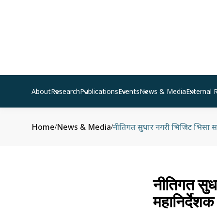
About
Research
Publications
Events
News & Media
External 
Home
News & Media
नीतिगत सुधार नगरी भिजिट भिसा समस
/
/
नीतिगत सुध
महानिर्देशक