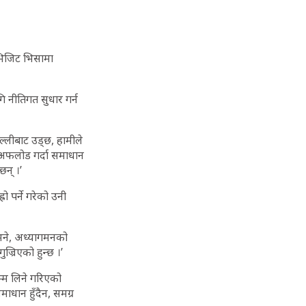
 भिजिट भिसामा
 नीतिगत सुधार गर्न
ल्लीबाट उड्छ, हामीले
, ‘अफलोड गर्दा समाधान
छन् ।’
रो पर्ने गरेको उनी
नभने, अध्यागमनको
्रिएको हुन्छ ।’
म्म लिने गरिएको
ाधान हुँदैन, समग्र