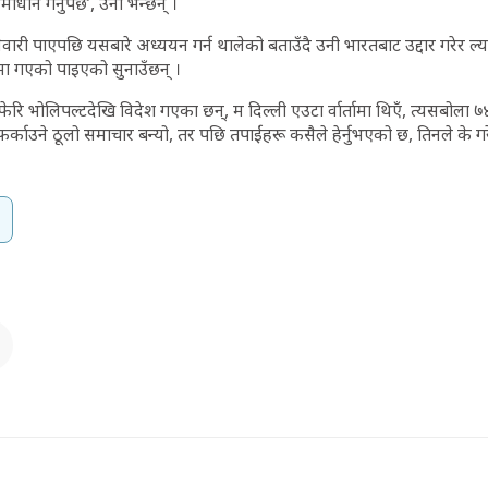
धान गर्नुपर्छ’, उनी भन्छन् ।
वारी पाएपछि यसबारे अध्ययन गर्न थालेको बताउँदै उनी भारतबाट उद्दार गरेर 
मा गएको पाइएको सुनाउँछन् ।
ेरि भोलिपल्टदेखि विदेश गएका छन्, म दिल्ली एउटा र्वार्तामा थिएँ, त्यसबोला ७
 ‘फर्काउने ठूलो समाचार बन्यो, तर पछि तपाईंहरू कसैले हेर्नुभएको छ, तिनले के 