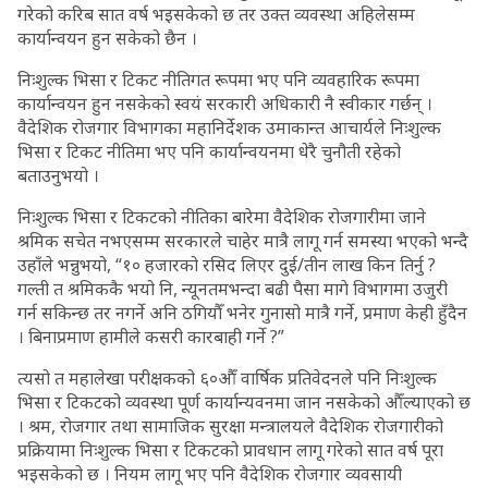
गरेको करिब सात वर्ष भइसकेको छ तर उक्त व्यवस्था अहिलेसम्म
कार्यान्वयन हुन सकेको छैन ।
निःशुल्क भिसा र टिकट नीतिगत रूपमा भए पनि व्यवहारिक रूपमा
कार्यान्वयन हुन नसकेको स्वयं सरकारी अधिकारी नै स्वीकार गर्छन् ।
वैदेशिक रोजगार विभागका महानिर्देशक उमाकान्त आचार्यले निःशुल्क
भिसा र टिकट नीतिमा भए पनि कार्यान्वयनमा धेरै चुनौती रहेको
बताउनुभयो ।
निःशुल्क भिसा र टिकटको नीतिका बारेमा वैदेशिक रोजगारीमा जाने
श्रमिक सचेत नभएसम्म सरकारले चाहेर मात्रै लागू गर्न समस्या भएको भन्दै
उहाँले भन्नुभयो, “१० हजारको रसिद लिएर दुई/तीन लाख किन तिर्नु ?
गल्ती त श्रमिककै भयो नि, न्यूनतमभन्दा बढी पैसा मागे विभागमा उजुरी
गर्न सकिन्छ तर नगर्ने अनि ठगियौँ भनेर गुनासो मात्रै गर्ने, प्रमाण केही हुँदैन
। बिनाप्रमाण हामीले कसरी कारबाही गर्ने ?”
त्यसो त महालेखा परीक्षकको ६०औँ वार्षिक प्रतिवेदनले पनि निःशुल्क
भिसा र टिकटको व्यवस्था पूर्ण कार्यान्यवनमा जान नसकेको औँल्याएको छ
। श्रम, रोजगार तथा सामाजिक सुरक्षा मन्त्रालयले वैदेशिक रोजगारीको
प्रक्रियामा निःशुल्क भिसा र टिकटको प्रावधान लागू गरेको सात वर्ष पूरा
भइसकेको छ । नियम लागू भए पनि वैदेशिक रोजगार व्यवसायी