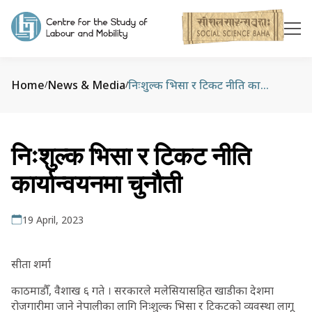
Home
News & Media
निःशुल्क भिसा र टिकट नीति कार्यान्वयनमा चुनौती
/
/
निःशुल्क भिसा र टिकट नीति
कार्यान्वयनमा चुनौती
19 April, 2023
सीता शर्मा
काठमाडौँ, वैशाख ६ गते । सरकारले मलेसियासहित खाडीका देशमा
रोजगारीमा जाने नेपालीका लागि निःशुल्क भिसा र टिकटको व्यवस्था लागू