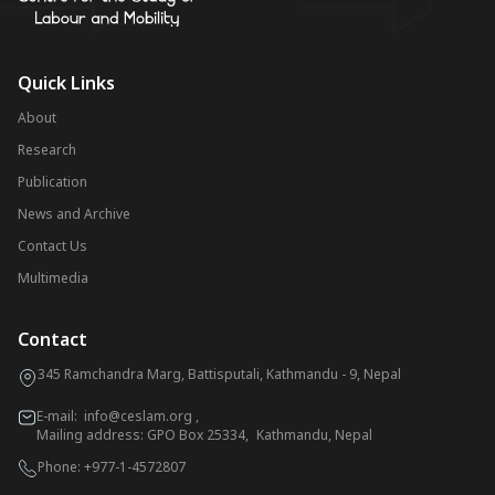
Quick Links
About
Research
Publication
News and Archive
Contact Us
Multimedia
Contact
345 Ramchandra Marg, Battisputali, Kathmandu - 9, Nepal
E-mail:
info@ceslam.org
,
Mailing address: GPO Box 25334, Kathmandu, Nepal
Phone:
+977-1-4572807