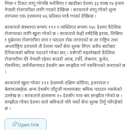
भिसा र टिकट लागू गरेपछि मलेसिया र खाडीका देशमा ३३ लाख ९४ हजार
नेपाली रोजगारीका लागि गएको देखिन्छ । सरकारले लागू गरेको शून्य
लागतमा एक दशमलव ७६ प्रतिशत मात्रै गएको देखिन्छ ।
सरकारले संस्थागत रूपमा १११ र व्यक्तिगत रूपमा १७८ देशमा वैदेशिक
रोजगारका लागि खुला गरेको छ । सरकारले केही वर्षदेखि इराक, लिबिया
र युक्रेनमा रोजगारीमा जान र पठाउन रोक लगाएको छ तर राष्ट्रिय तथा
अन्तर्राष्ट्रिय दलालले ती देशमा चर्को सेवा शुल्क लिएर अवैध बाटोबाट
दैनिकजसो श्रमिक पठाउने गरेका छन् । यसैगरी महालेखाले वैदेशिक
रोजगारीमा धेरै नेपाली रहेका साउदी अरब, टर्की, लेबनान, कुवेत,
रोमानिया, जर्मनीलगायत देशसँग श्रम सम्झौता गर्न नसकिएको जनाएको छ
।
सरकारले खुला गरेका १११ देशमध्ये दक्षिण कोरिया, इजरायल र
बेलायतबाहेक अन्य देशसँग जीटुजी माध्यमबाट श्रमिक पठाउन नसकेको
उल्लेख छ । सरकारले हालसम्म १० देशसँग मात्र श्रम सम्झौता गरेको छ ।
सम्झौता गरेका देशमा जाने श्रमिकले पनि चर्को सेवा शुल्क तिर्नु परिरहेको
छ ।
Open link