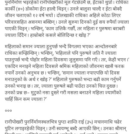
पुनर्निर्माण भइरहेको रानीपोखरीको मूल गेटछेउमै छ, इँटाको थुप्रो । राधिका
कार्की (४०) डोकोमा इँटा हाल्दै थिइन् । उनले बालुवा चाल्दै र इँटा बोक्दै
जीवन चलाएको १२ वर्ष भयो । दोलखाकी राधिका अहिले कोठा लिएर
परिवारसहित असनमा बस्छिन् । उनले सुरुमा दिनको दुई सय रुपैयाँ ज्याला
पाएकी थिइन् । भन्छिन्, ‘काम उत्तिकै गर्छौं, तर महिला र पुरुषमा बराबरी
ज्याला दिँदैन । हाम्रोबारे कसले बोलिदिन्छ र खोइ ?’
महिलाको समान ज्याला हुनुपर्छ भन्दै विगतमा भएका आन्दोलनबारे
राधिका सम्झिन्छिन् । भन्छिन्, ‘महिलाले पनि पुरुषले जति नै ज्याला
पाउनुपर्छ भन्दै पोहोर महिला दिवसमा जुलुसमा पनि गएँ । तर, केही भएन ।’
एकदिन मनाइने महिला दिवसले श्रमिक महिलाको जीवनमा खासै फरक
नपार्ने उनको अनुभव छ । भन्छिन्, ‘समान ज्याला नपाएपछि यो दिवस
मनाउनुको के अर्थ र खोइ ?’ महिलाले पुरुषको भन्दा बढी काम गर्नुपर्ने
उनको भनाइ छ । तर, ज्याला पुरुषले बढी पाउँदा उनको चित्त दुख्छ ।
उनको प्रश्न छ– मुटुको नसा दुख्ने गरी मसला बनाउने महिला ज्यामीको
चाहिँ किन कम ज्याला ?’
०००
रानीपोखरी पुनर्निर्माणस्थलभित्र पुग्दा शान्ति राई (३५) मचानमाथि चढेर
पुटिन लगाइरहेकी थिइन् । उनी स्वयम्भू बस्दै आएकी छिन् । उनका श्रीमान्