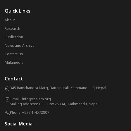
Quick Links
About
Research
Publication
News and Archive
Contact Us
Multimedia
Contact
345 Ramchandra Marg, Battisputali, Kathmandu - 9, Nepal
E-mail:
info@ceslam.org
,
Mailing address: GPO Box 25334, Kathmandu, Nepal
Phone:
+977-1-4572807
Social Media