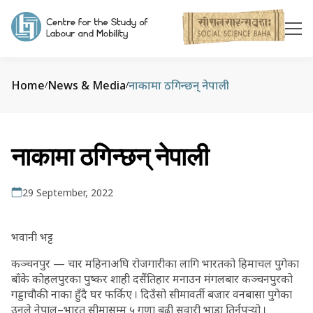
Home
News & Media
नाकामा ठगिन्छन् नेपाली
/
/
नाकामा ठगिन्छन् नेपाली
29 September, 2022
भवानी भट्ट
कञ्चनपुर — चार महिनाअघि रोजगारीका लागि भारतको हिमाचल पुगेका
बाँके कोहलपुरका पुष्कर शाही दसैंतिहार मनाउन मंगलबार कञ्चनपुरको
गड्डाचौकी नाका हुँदै घर फर्किए । दिउँसो सीमावर्ती बजार वनबासा पुगेका
उनले नेपाल–भारत सीमासम्म ५ गुणा बढी सवारी भाडा तिर्नुपर्‍यो ।