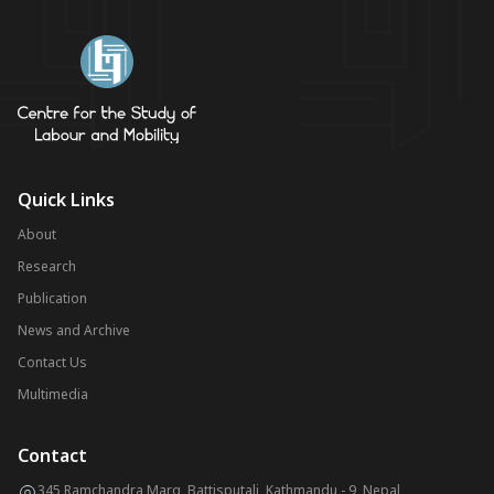
Quick Links
About
Research
Publication
News and Archive
Contact Us
Multimedia
Contact
345 Ramchandra Marg, Battisputali, Kathmandu - 9, Nepal