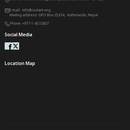
E-mail:
info@ceslam.org
,
Mailing address: GPO Box 25334, Kathmandu, Nepal
Phone:
+977-1-4572807
Social Media
Location Map