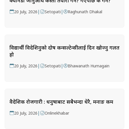
क्यानडा जानुअघि कस्तो तयारी गर्ने? गएपछि के गर्ने?
|
|
20 July, 2026
Setopati
Raghunath Dhakal
विद्यार्थी विदेशिनुको दोष कन्सल्टेन्सीलाई दिन खोज्नु गलत
हो
|
|
20 July, 2026
Setopati
Bhawanath Humagain
वैदेशिक रोजगारी : धनुषाबाट सबैभन्दा धेरै, मनाङ कम
|
20 July, 2026
Onlinekhabar