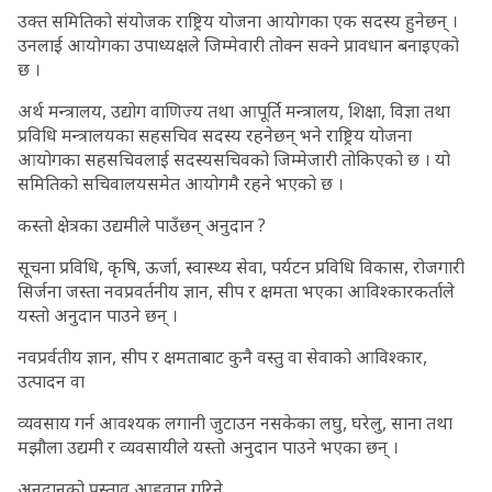
उक्त समितिको संयोजक राष्ट्रिय योजना आयोगका एक सदस्य हुनेछन् ।
उनलाई आयोगका उपाध्यक्षले जिम्मेवारी तोक्न सक्ने प्रावधान बनाइएको
छ ।
अर्थ मन्त्रालय, उद्योग वाणिज्य तथा आपूर्ति मन्त्रालय, शिक्षा, विज्ञा तथा
प्रविधि मन्त्रालयका सहसचिव सदस्य रहनेछन् भने राष्ट्रिय योजना
आयोगका सहसचिवलाई सदस्यसचिवको जिम्मेजारी तोकिएको छ । यो
समितिको सचिवालयसमेत आयोगमै रहने भएको छ ।
कस्तो क्षेत्रका उद्यमीले पाउँछन् अनुदान ?
सूचना प्रविधि, कृषि, ऊर्जा, स्वास्थ्य सेवा, पर्यटन प्रविधि विकास, रोजगारी
सिर्जना जस्ता नवप्रवर्तनीय ज्ञान, सीप र क्षमता भएका आविश्कारकर्ताले
यस्तो अनुदान पाउने छन् ।
नवप्रर्वतीय ज्ञान, सीप र क्षमताबाट कुनै वस्तु वा सेवाको आविश्कार,
उत्पादन वा
व्यवसाय गर्न आवश्यक लगानी जुटाउन नसकेका लघु, घरेलु, साना तथा
मझौला उद्यमी र व्यवसायीले यस्तो अनुदान पाउने भएका छन् ।
अनुदानको प्रस्ताव आहृवान गरिने