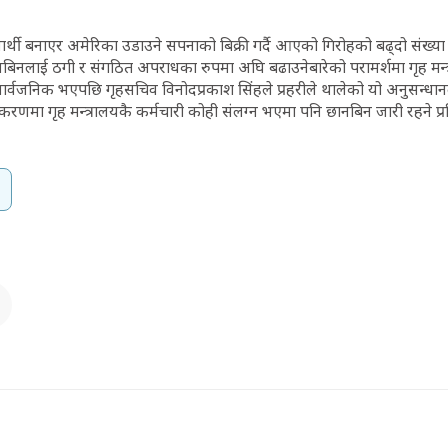
र्थी बनाएर अमेरिका उडाउने सपनाको बिक्री गर्दै आएको गिरोहको बढ्दो संख्या र
िनलाई ठगी र संगठित अपराधका रुपमा अघि बढाउनेबारेको परामर्शमा गृह मन्त्
र्वजनिक भएपछि गृहसचिव विनोदप्रकाश सिंहले प्रहरीले थालेको यो अनुसन्धानलाई
प्रकरणमा गृह मन्त्रालयकै कर्मचारी कोही संलग्न भएमा पनि छानबिन जारी रहने प