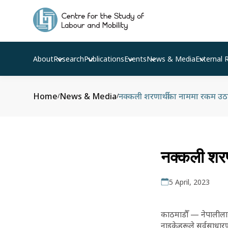
About
Research
Publications
Events
News & Media
External 
Home
News & Media
नक्कली शरणार्थीका नाममा रकम उठा
/
/
नक्कली शरण
5 April, 2023
काठमाडौँ — नेपालीलाई
नाइकेहरूले सर्वसाध