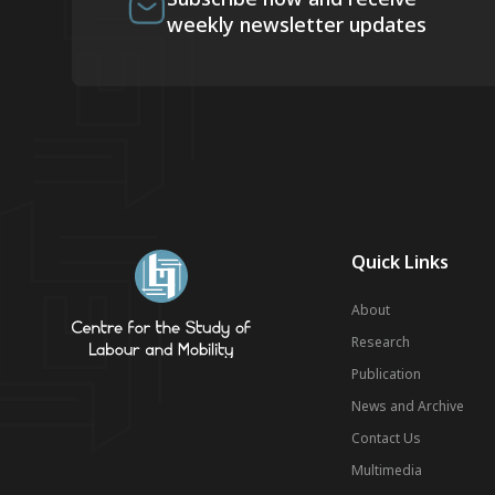
weekly newsletter updates
Quick Links
About
Research
Publication
News and Archive
Contact Us
Multimedia