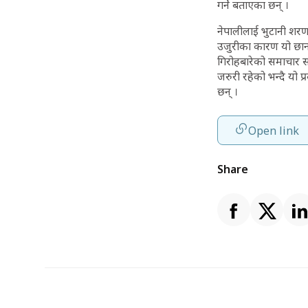
गर्ने बताएका छन् ।
नेपालीलाई भुटानी शरणा
उजुरीका कारण यो छानब
गिरोहबारेको समाचार सा
जरुरी रहेको भन्दै यो 
छन् ।
Open link
Share