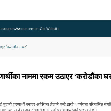
Resources
Announcement
Old Website
एर ‘करोडौंका घर’
ार्थीका नाममा रकम उठाएर ‘करोडौंका घर
 भुटानी शरणार्थी बनाएर अमेरिका लैजाने भन्दै झन्डै ५ वर्षयता परिचालित संग
ारणबाट उठाएको रकमबाट धमाधम आफ्नो घर बनाइरहेको पाइएको छ ।