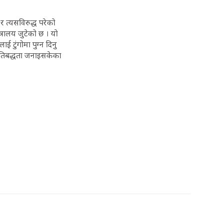
 त्यसविरुद्ध परेको
रालय जुटेको छ । यो
 टुंगोमा पुग्न दिनु
्रतिबद्धता जनाइसकेका