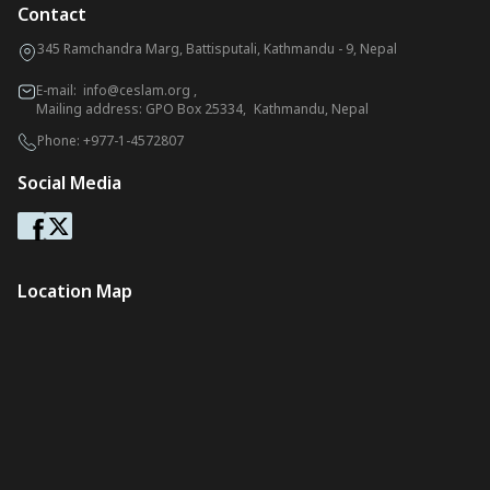
Contact
345 Ramchandra Marg, Battisputali, Kathmandu - 9, Nepal
E-mail:
info@ceslam.org
,
Mailing address: GPO Box 25334, Kathmandu, Nepal
Phone:
+977-1-4572807
Social Media
Location Map