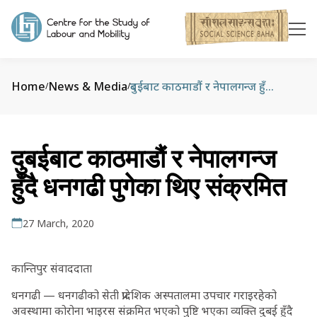
Home
News & Media
दुबईबाट काठमाडौं र नेपालगन्ज हुँदै धनगढी पुगेका थिए संक्रमित
/
/
दुबईबाट काठमाडौं र नेपालगन्ज
हुँदै धनगढी पुगेका थिए संक्रमित
27 March, 2020
कान्तिपुर संवाददाता
धनगढी — धनगढीको सेती प्रादेशिक अस्पतालमा उपचार गराइरहेको
अवस्थामा कोरोना भाइरस संक्रमित भएको पुष्टि भएका व्यक्ति दुबई हुँदै