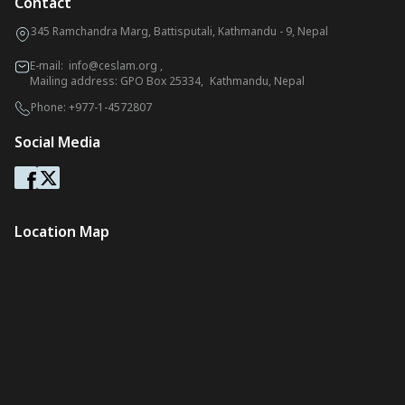
Contact
345 Ramchandra Marg, Battisputali, Kathmandu - 9, Nepal
E-mail:
info@ceslam.org
,
Mailing address: GPO Box 25334, Kathmandu, Nepal
Phone:
+977-1-4572807
Social Media
Location Map