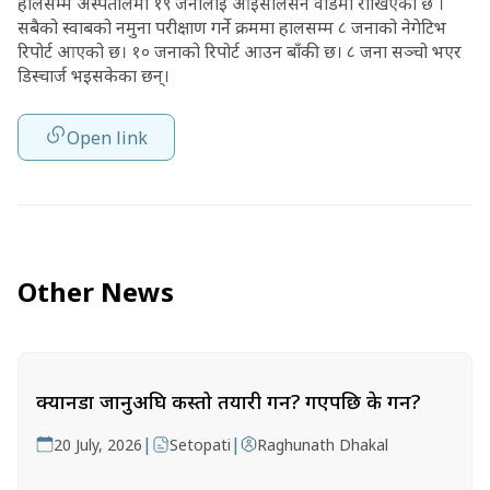
हालसम्म अस्पतालमा १९ जनालाई आइसोलेसन वार्डमा राखिएको छ ।
सबैको स्वाबको नमुना परीक्षाण गर्ने क्रममा हालसम्म ८ जनाको नेगेटिभ
रिपोर्ट आएको छ। १० जनाको रिपोर्ट आउन बाँकी छ। ८ जना सञ्चो भएर
डिस्चार्ज भइसकेका छन्।
Open link
Other News
क्यानडा जानुअघि कस्तो तयारी गर्ने? गएपछि के गर्ने?
|
|
20 July, 2026
Setopati
Raghunath Dhakal