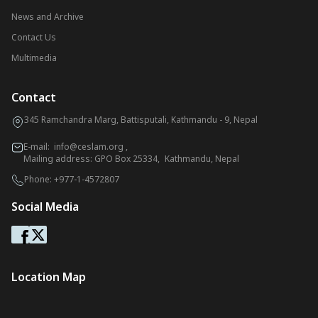
News and Archive
Contact Us
Multimedia
Contact
345 Ramchandra Marg, Battisputali, Kathmandu - 9, Nepal
E-mail:
info@ceslam.org
,
Mailing address: GPO Box 25334, Kathmandu, Nepal
Phone:
+977-1-4572807
Social Media
Location Map