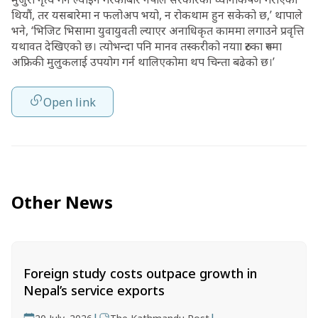
थियौं, तर यसबारेमा न फलोअप भयो, न रोकथाम हुन सकेको छ,’ थापाले
भने, ‘भिजिट भिसामा युवायुवती ल्याएर अनाधिकृत काममा लगाउने प्रवृत्ति
यथावत देखिएको छ। त्योभन्दा पनि मानव तस्करीको नयाा रुटका रुपमा
अफ्रिकी मुलुकलाई उपयोग गर्न थालिएकोमा थप चिन्ता बढेको छ।’
Open link
Other News
Foreign study costs outpace growth in
Nepal’s service exports