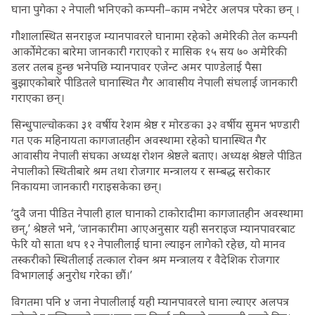
घाना पुगेका २ नेपाली भनिएको कम्पनी–काम नभेटेर अलपत्र परेका छन् ।
गौशालास्थित सनराइज म्यानपावरले घानामा रहेको अमेरिकी तेल कम्पनी
आर्कोमेटका बारेमा जानकारी गराएको र मासिक १५ सय ७० अमेरिकी
डलर तलब हुन्छ भनेपछि म्यानपावर एजेन्ट अमर पाण्डेलाई पैसा
बुझाएकोबारे पीडितले घानास्थित गैर आवासीय नेपाली संघलाई जानकारी
गराएका छन्।
सिन्धुपाल्चोकका ३१ वर्षीय रेशम श्रेष्ठ र मोरङका ३२ वर्षीय सुमन भण्डारी
गत एक महिनायता कागजातहीन अवस्थामा रहेको घानास्थित गैर
आवासीय नेपाली संघका अध्यक्ष रोशन श्रेष्ठले बताए। अध्यक्ष श्रेष्ठले पीडित
नेपालीको स्थितीबारे श्रम तथा रोजगार मन्त्रालय र सम्बद्ध सरोकार
निकायमा जानकारी गराइसकेका छन्।
‘दुवै जना पीडित नेपाली हाल घानाको टाकोरादीमा कागजातहीन अवस्थामा
छन्,’ श्रेष्ठले भने, ‘जानकारीमा आएअनुसार यही सनराइज म्यानपावरबाट
फेरि यो साता थप १२ नेपालीलाई घाना ल्याइन लागेको रहेछ, यो मानव
तस्करीको स्थितीलाई तत्काल रोक्न श्रम मन्त्रालय र वैदेशिक रोजगार
विभागलाई अनुरोध गरेका छौं।’
विगतमा पनि ४ जना नेपालीलाई यही म्यानपावरले घाना ल्याएर अलपत्र