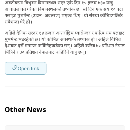
अक्टोबरमा त्रिभुवन विमानस्थल भएर एकै दिन १५ हजार ७३० यात्रु
आवातजावत गरेको विमानस्थलको तथ्यांक छ । सो दिन एक सय १० वटा
फ्लाइट मुभमेन्ट (उडान–अवतरण) भएका थिए । यो संख्या कोभिडपछिकै
सबैभन्दा धेरै हो ।
अहिले दैनिक सरदर १४ हजार अन्तर्राष्ट्रिय प्यासेन्जर र करिब सय फ्लाइट
मुभमेन्ट भइरहेको छ । यो कोभिड अवस्थाकै तथ्यांक हो । अहिले विभिन्न
देशबाट दसैँ मनाउन फर्किनेहरू बढेका छन् । अहिले करिब ७० प्रतिशत नेपाल
भित्रिने र ३० प्रतिशत नेपालबाट बाहिरिने यात्रु छन् ।
Open link
Other News