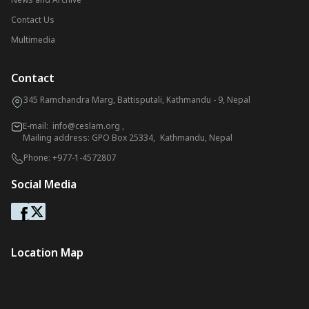
Contact Us
Multimedia
Contact
345 Ramchandra Marg, Battisputali, Kathmandu - 9, Nepal
E-mail:
info@ceslam.org
,
Mailing address: GPO Box 25334, Kathmandu, Nepal
Phone:
+977-1-4572807
Social Media
Location Map