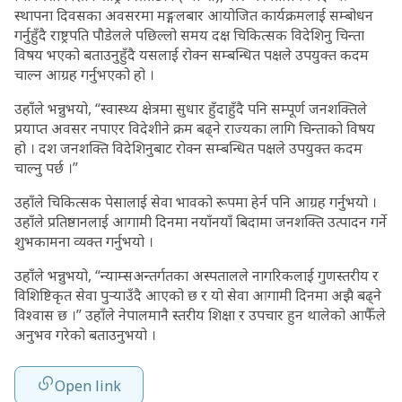
स्थापना दिवसका अवसरमा मङ्गलबार आयोजित कार्यक्रमलाई सम्बोधन
गर्नुहुँदै राष्ट्रपति पौडेलले पछिल्लो समय दक्ष चिकित्सक विदेशिनु चिन्ता
विषय भएको बताउनुहुँदै यसलाई रोक्न सम्बन्धित पक्षले उपयुक्त कदम
चाल्न आग्रह गर्नुभएको हो ।
उहाँले भन्नुभयो, “स्वास्थ्य क्षेत्रमा सुधार हुँदाहुँदै पनि सम्पूर्ण जनशक्तिले
प्रयाप्त अवसर नपाएर विदेशीने क्रम बढ्ने राज्यका लागि चिन्ताको विषय
हो । दश जनशक्ति विदेशिनुबाट रोक्न सम्बन्धित पक्षले उपयुक्त कदम
चाल्नु पर्छ ।”
उहाँले चिकित्सक पेसालाई सेवा भावको रूपमा हेर्न पनि आग्रह गर्नुभयो ।
उहाँले प्रतिष्ठानलाई आगामी दिनमा नयाँनयाँ बिदामा जनशक्ति उत्पादन गर्ने
शुभकामना व्यक्त गर्नुभयो ।
उहाँले भन्नुभयो, “न्याम्सअन्तर्गतका अस्पतालले नागरिकलाई गुणस्तरीय र
विशिष्टिकृत सेवा पुर्‍याउँदै आएको छ र यो सेवा आगामी दिनमा अझै बढ्ने
विश्वास छ ।” उहाँले नेपालमानै स्तरीय शिक्षा र उपचार हुन थालेको आफैँले
अनुभव गरेको बताउनुभयो ।
Open link