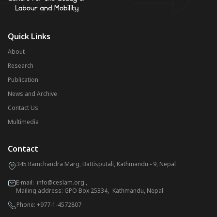
Quick Links
About
Research
Publication
News and Archive
Contact Us
Multimedia
Contact
345 Ramchandra Marg, Battisputali, Kathmandu - 9, Nepal
E-mail:
info@ceslam.org
,
Mailing address: GPO Box 25334, Kathmandu, Nepal
Phone:
+977-1-4572807