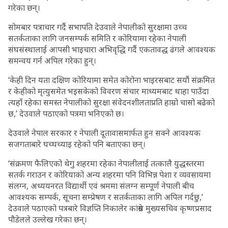
गरेका छन्।
सोमबार पत्राचार गर्दै सभापति देउवाले नेपालीको सुरक्षामा उच्च
सतर्कताका लागि जनसम्पर्क समिति र कोरियामा रहेका नेपाली
संघसंस्थालाई आपसी भाइचारा अभिवृद्धि गर्दै एकतावद्ध ढंगले आवश्यक
समन्वय गर्न अपिल गरेका हुन्।
‘केही दिन यता दक्षिण कोरियामा समेत कोरोना भाइरसबाट सयौं संक्रमित
र केहीको मृत्युसमेत भइसकेको विवरण संचार माध्यमबाट थाहा पाउँदा
त्यहाँ रहेका समस्त नेपालीको सुरक्षा संवेदनशीलताप्रति हाम्रो चासो बढेको
छ,’ देउवाले पठाएको पत्रमा भनिएको छ।
देउवाले नेपाल सरकार र नेपाली दूतावासमार्फत हुन सक्ने आवश्यक
सजगताबारे घच्घच्याइ रहेको पनि बताएका छन्।
‘संक्रमण फैलिएको थेगु शहरमा रहेका नेपालीलाई तत्कालै युद्धस्तरमा
सतर्क गराउन र कोरियाको अन्य शहरमा पनि विभिन्न पेशा र व्यवसायमा
संलग्न, अध्ययनरत विद्यार्थी एवं श्रममा संलग्न सम्पूर्ण नेपाली बीच
आवश्यक सम्पर्क, सूचना सम्प्रेषण र सतर्कताका लागि अपिल गर्दछु,’
देउवाले पठाएको पत्रबारे विज्ञप्ति निकालेर कांग्रेस मुख्यसचिव कृष्णप्रसाद
पौडेलले उल्लेख गरेका छन्।