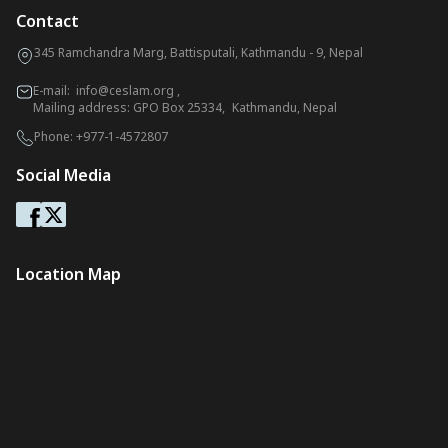
Contact
345 Ramchandra Marg, Battisputali, Kathmandu - 9, Nepal
E-mail:
info@ceslam.org
,
Mailing address: GPO Box 25334, Kathmandu, Nepal
Phone:
+977-1-4572807
Social Media
Location Map