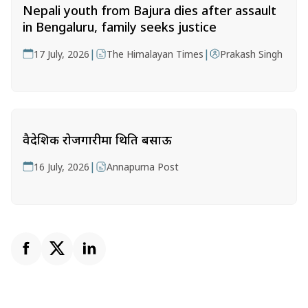
Nepali youth from Bajura dies after assault
in Bengaluru, family seeks justice
|
|
17 July, 2026
The Himalayan Times
Prakash Singh
वैदेशिक रोजगारीमा थिति बसाऊ
|
16 July, 2026
Annapurna Post