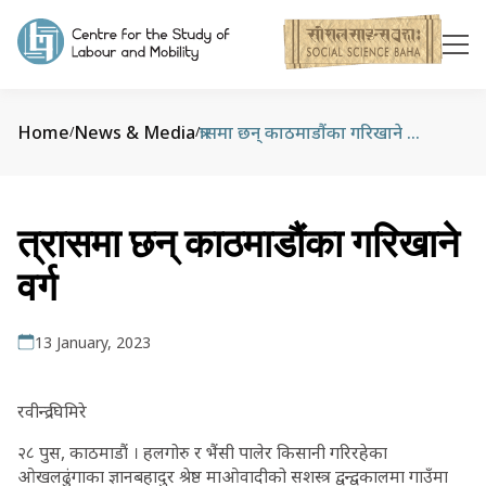
Home
News & Media
त्रासमा छन् काठमाडौंका गरिखाने वर्ग
/
/
त्रासमा छन् काठमाडौंका गरिखाने
वर्ग
13 January, 2023
रवीन्द्र घिमिरे
२८ पुस, काठमाडौं । हलगोरु र भैंसी पालेर किसानी गरिरहेका
ओखलढुंगाका ज्ञानबहादुर श्रेष्ठ माओवादीको सशस्त्र द्वन्द्वकालमा गाउँमा