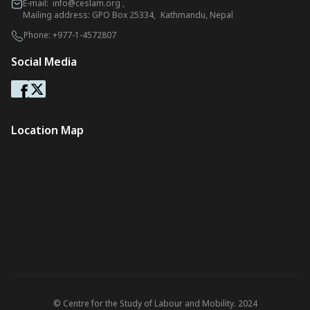
E-mail:
info@ceslam.org
,
Mailing address: GPO Box 25334, Kathmandu, Nepal
Phone:
+977-1-4572807
Social Media
Location Map
© Centre for the Study of Labour and Mobility. 2024