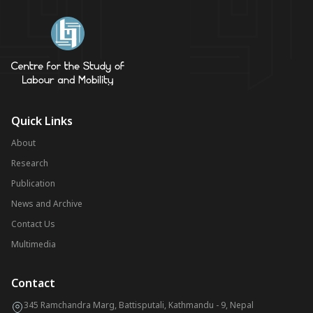
Quick Links
About
Research
Publication
News and Archive
Contact Us
Multimedia
Contact
345 Ramchandra Marg, Battisputali, Kathmandu - 9, Nepal