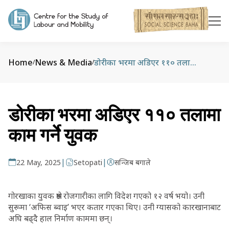
Home
News & Media
डोरीका भरमा अडिएर ११० तलामा काम गर्ने युवक
/
/
डोरीका भरमा अडिएर ११० तलामा
काम गर्ने युवक
|
|
22 May, 2025
Setopati
सन्जिब बगाले
गोरखाका युवक श्रेष्ठ रोजगारीका लागि विदेश गएको १२ वर्ष भयो। उनी
सुरूमा ‘अफिस ब्वाइ’ भएर कतार गएका थिए। उनी ग्यासको कारखानाबाट
अघि बढ्दै हाल निर्माण काममा छन्।