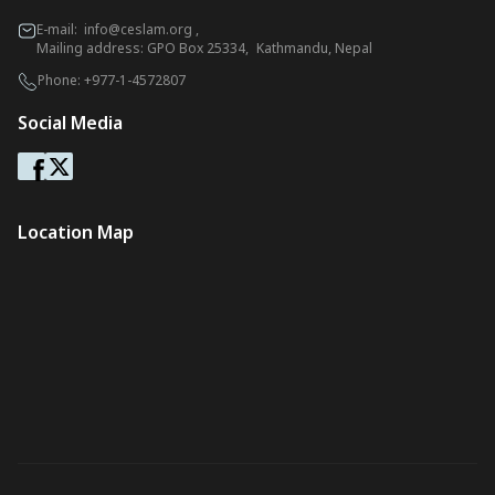
E-mail:
info@ceslam.org
,
Mailing address: GPO Box 25334, Kathmandu, Nepal
Phone:
+977-1-4572807
Social Media
Location Map