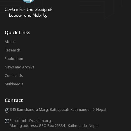
Quick Links
About
Research
Publication
News and Archive
Contact Us
Multimedia
Contact
345 Ramchandra Marg, Battisputali, Kathmandu - 9, Nepal
E-mail:
info@ceslam.org
,
Mailing address: GPO Box 25334, Kathmandu, Nepal