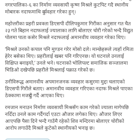
नगरपालिका-६ का निर्माण व्यवसायी कृष्ण मिश्रले कुटपिट गदै स्थानीय
मोबारक नदाफमाथि दुर्व्यवहार गरेका हुन्।
महोत्तरीका प्रहरी प्रवक्ता डिएसपी दीलिपकुमार गिरीका अनुसार गत चैत
२३ गते बिहान नदाफलाई ज्यालाका लागि बोलाएर चोरी गरेको भन्दै विद्युत
पोलमा पाता कसेर मिश्रले नदाफलाई अमानवीय व्यवहार गरेका थिए।
‘मिश्रले उनको कपाल पनि मुण्डन गरेर मोसो दले। मान्छेहरूले त्यहाँ रमिता
हेरेर बसेका थिए। प्रहरीलाई खबर पनि गरिएनछ। यो घटनाले उनलाई
विक्षिप्त बनाइयो,’ उनले भने। घटनाको भोलिपल्ट समाजिक सञ्जालमा
भिडिओ दखेपछि प्रहरीले मिश्रलाई पक्राउ गरेको छ।
उनीविरूद्ध अमानवीय अपमानजनक व्यवहार कसुरमा मुद्दा चलाएको
डिएसपी गिरीले बताए। अमानवीय व्यवहार गरिएका नदाफ मिश्रले पाएका
ठेक्कामा मजदुरी गर्दै आएका थिए।
रमजान मनाउन निर्माण व्यवसायी मिश्रसँग काम गरेको ज्याला मागेपछि
नदिँदा उनले काम गर्दैगर्दा एउटा औजार लगेका थिए। औजार लिएर
आएपछि पैसा दिने भन्दै गाउँमै रहेको शिव मन्दिरमा बोलाएर चोरीको
आरोप लगाउँदै मिश्रले कुटेको स्थानीयको भनाइ छ।