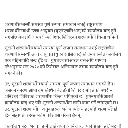
शरणार्थीसम्बन्धी समस्या पूर्ण रूपमा समाधान नभई राष्ट्रसंघीय
शरणार्थीसम्बन्धी उच्च आयुक्त (युएनएचसिआर)को कार्यालय बन्द हुने
भएपछि बेलडाँगी र पथरी–शनिश्चरे शिविरका शरणार्थीको चिन्ता थपियो
भुटानी शरणार्थीसम्बन्धी समस्या पूर्ण रूपमा समाधान नभई राष्ट्रसंघीय
शरणार्थीसम्बन्धी उच्च आयुक्त (युएनएचसिआर)को दमकस्थित कार्यालय
एक महिनापछि बन्द हुँदै छ । युएचएचसीआरले यसअघि घोषणा
गरेअनुसार सन् २०२० को डिसेम्बर अन्तिमबाट दमक कार्यालय बन्द हुने
भएको हो ।
तर, भुटानी शरणार्थीसम्बन्धी समस्या पूर्ण रूपमा समाधान भएको छैन ।
जसका कारण झापा दमकस्थित बेलडाँगी शिविर र मोरङको पथरी–
शनिश्चरे शिविरका शरणार्थीमा चिन्ता थपिएको छ । युएनएचसिआरले
कार्यालय बन्द भए पनि भुटानी शरणार्थीका लागि काम गर्ने जनाएको छ ।
तर, भुटानी शरणार्थीका अगुवाहरूले भने कार्यालय हटेपछि शरणार्थीलाई
दिने सहायता रहन्छ भन्नेमा विश्वास गरेका छैनन् ।
‘कार्यालय हट्नु भनेको हामीलाई युएनएचसिआरले पनि छाड्नु हो,’ भुटानी