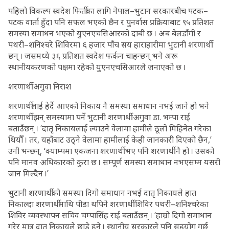
पहिलो विकल्प स्वदेश फिर्तीका लागि नेपाल–भुटान सरकारबीच पटक–
पटक वार्ता हुँदा पनि सफल भएको छैन र पुनर्वास प्रक्रियाबाट ९५ प्रतिशत
समस्या समाधन भएको युएनएचसिआरको दाबी छ । अब बेलडाँगी र
पथरी–शनिश्चरे शिविरमा ६ हजार पाँच सय हाराहारीमा भुटानी शरणार्थी
छन् । जसमध्ये ३६ प्रतिशत स्वदेश फर्कन चाहन्छन् भने अरू
स्थानीयकरणको पक्षमा रहेको युएनएचसिआरले जनाएको छ ।
शरणार्थी अगुवा निराश
शरणार्थीलाई हेर्दै आएको निकाय नै समस्या समाधान नभई जाने हो भने
शरणार्थी झन् समस्यामा पर्ने भुटानी शरणार्थी अगुवा डा. भम्पा राई
बताउँछन् । ‘दातृ निकायलाई ल्याउने वेलामा हामीले ठूलो मिहिनेत गरेका
थियौँ । तर, यहाँबाट उठ्ने वेलामा हामीलाई केही जानकारी दिएको छैन,’
उनी भन्छन्, ‘क्याम्पमा एकजना शरणार्थी भए पनि शरणार्थी नै हो । उसको
पनि मानव अधिकारको कुरा छ । सम्पूर्ण समस्या समाधान नभएसम्म यसरी
जान मिल्दैन ।’
भुटानी शरणार्थीको समस्या दिगो समाधान नभई दातृ निकायले हात
निकाल्दा शरणार्थीमाथि पीडा थपिने शरणार्थी शिविर पथरी–शनिश्चरेका
शिविर व्यवस्थापन सचिव चम्पासिंह राई बताउँछन् । ‘हाम्रो दिगो समाधान
गरेर मात्र दातृ निकायले छाडे हुने । स्थानीय सरकारले पनि सहयोग गर्छ