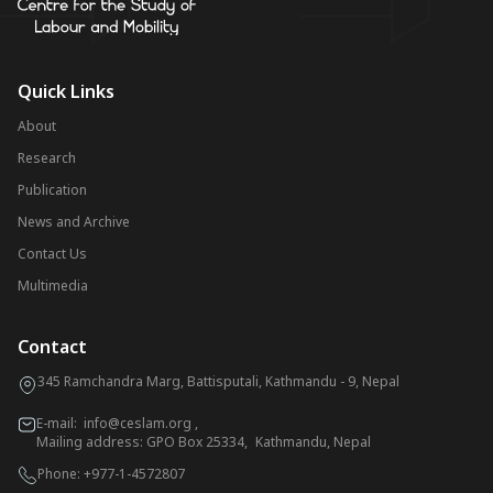
Quick Links
About
Research
Publication
News and Archive
Contact Us
Multimedia
Contact
345 Ramchandra Marg, Battisputali, Kathmandu - 9, Nepal
E-mail:
info@ceslam.org
,
Mailing address: GPO Box 25334, Kathmandu, Nepal
Phone:
+977-1-4572807