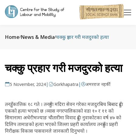
Home
News & Media
चक्कु प्रहार गरी मजदुरको हत्या
/
/
चक्कु प्रहार गरी मजदुरको हत्या
|
|
5 November, 2024
Gorkhapatra
अमरराज नहर्की
तनहुँ, कात्तिक १८ गते । तनहुँमा मदिरा सेवन गरेका मजदुरबिच बिबाद हुँदा
एकको हत्या भएको छ ।व्यास नगरपालिकाको वडा १० र ११ को
सिमानामा अधेरीभज्याङ चौतारीमा विवाद हुँदा नुवाकोटका वर्ष ४७ को
दिलिप तामाङको हत्या भएको जिल्ला प्रहरी कार्यालय तनहुँका प्रहरी
निरीक्षक विकास पासवानले जानकारी दिनुभयो ।