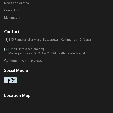
News and Archive
Contact Us
Multimedia
Contact
345 Ramchandra Marg, Battisputali, Kathmandu - 9, Nepal
E-mail:
info@ceslam.org
,
Mailing address: GPO Box 25334, Kathmandu, Nepal
Phone:
+977-1-4572807
Social Media
Location Map