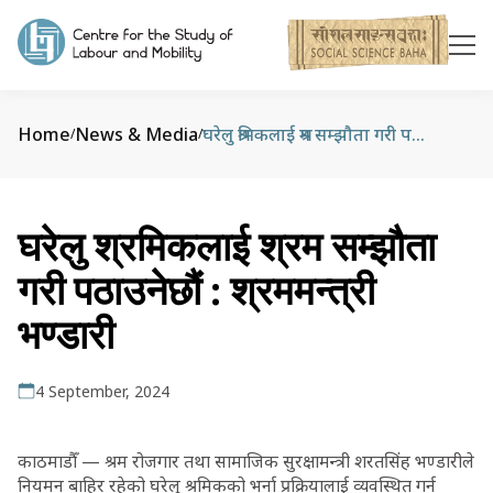
Home
News & Media
घरेलु श्रमिकलाई श्रम सम्झौता गरी पठाउनेछौं : श्रममन्त्री भण्डारी
/
/
घरेलु श्रमिकलाई श्रम सम्झौता
गरी पठाउनेछौं : श्रममन्त्री
भण्डारी
4 September, 2024
काठमाडौँ — श्रम रोजगार तथा सामाजिक सुरक्षामन्त्री शरतसिंह भण्डारीले
नियमन बाहिर रहेको घरेलु श्रमिकको भर्ना प्रक्रियालाई व्यवस्थित गर्न