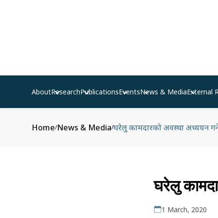
About
Research
Publications
Events
News & Media
External 
Home
News & Media
घरेलु कामदारको अवस्था अध्ययन गर
/
/
घरेलु कामद
1 March, 2020