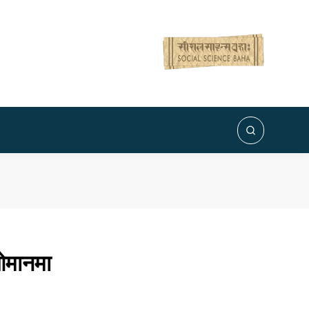
ओमानमा