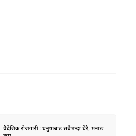
वैदेशिक रोजगारी : धनुषाबाट सबैभन्दा धेरै, मनाङ
कम