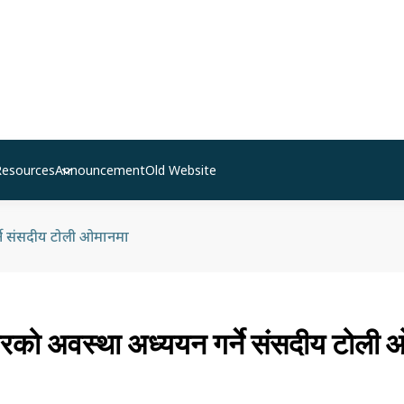
Resources
Announcement
Old Website
्ने संसदीय टोली ओमानमा
ारको अवस्था अध्ययन गर्ने संसदीय टोली 