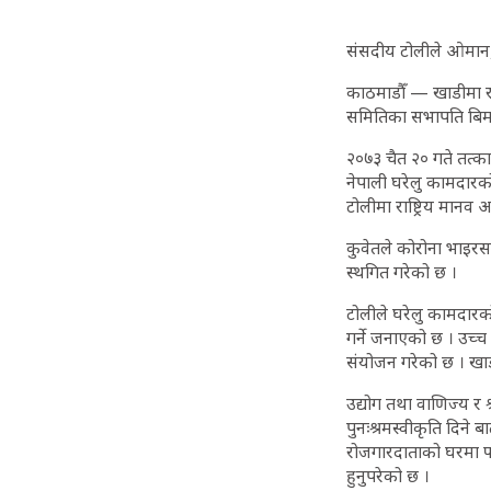
संसदीय टोलीले ओमान,
काठमाडौँ — खाडीमा रह
समितिका सभापति बिमलप
२०७३ चैत २० गते तत्क
नेपाली घरेलु कामदारक
टोलीमा राष्ट्रिय मानव
कुवेतले कोरोना भाइर
स्थगित गरेको छ ।
टोलीले घरेलु कामदारको
गर्ने जनाएको छ । उच्
संयोजन गरेको छ । खाड
उद्योग तथा वाणिज्य र 
पुनःश्रमस्वीकृति दिने 
रोजगारदाताको घरमा फर
हुनुपरेको छ ।