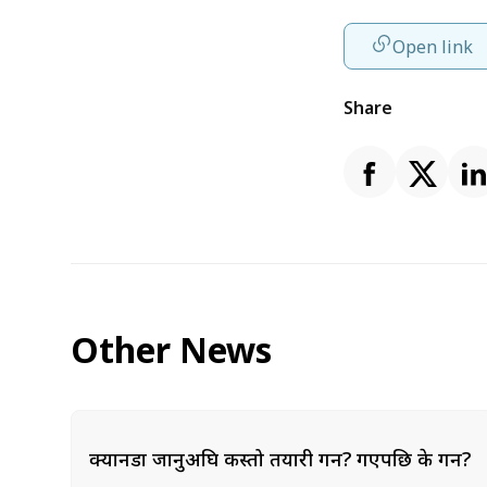
Open link
Share
Other News
क्यानडा जानुअघि कस्तो तयारी गर्ने? गएपछि के गर्ने?