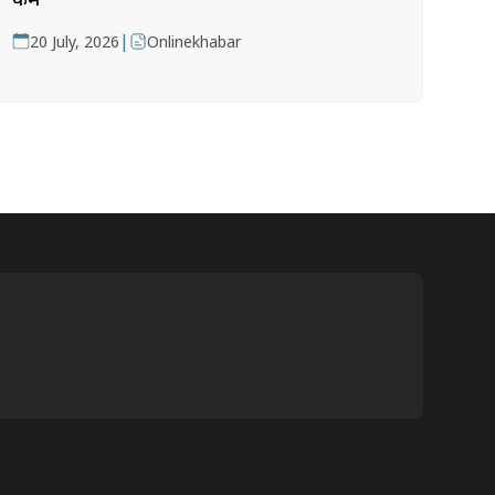
|
20 July, 2026
Onlinekhabar