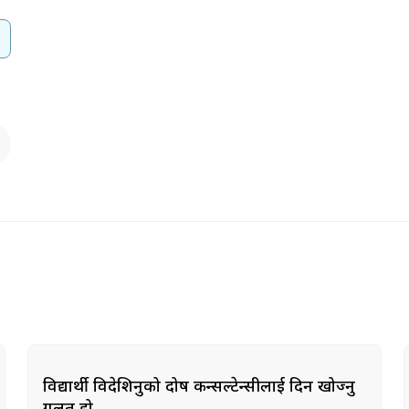
विद्यार्थी विदेशिनुको दोष कन्सल्टेन्सीलाई दिन खोज्नु
गलत हो