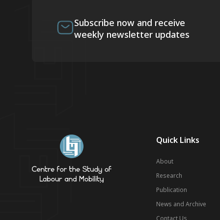
Subscribe now and receive
weekly newsletter updates
Quick Links
About
Research
Publication
News and Archive
Contact Us