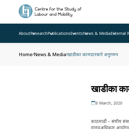
About
Research
Publications
Events
News & Media
External 
Home
News & Media
खाडीका कामदारबारे अनुगमन
/
/
खाडीका का
6 March, 2020
काठमाडौं – संघीय संसद
मानवअधिकार आयोगको 