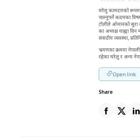
घरेलु कामदारको रूपम
चाल्नुपर्ने कदमका व
टोलीले ओमानको सुरा क
का अध्यक्ष याह्या वि
संसदीय व्यवस्था, प्र
भ्रमणका क्रममा नेपाली
रहेका घरेलु र अन्य
Open link
Share