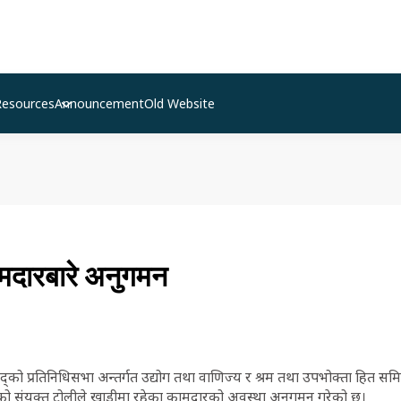
Resources
Announcement
Old Website
मदारबारे अनुगमन
्को प्रतिनिधिसभा अन्तर्गत उद्योग तथा वाणिज्य र श्रम तथा उपभोक्ता हित समिति 
संयुक्त टोलीले खाडीमा रहेका कामदारको अवस्था अनुगमन गरेको छ।