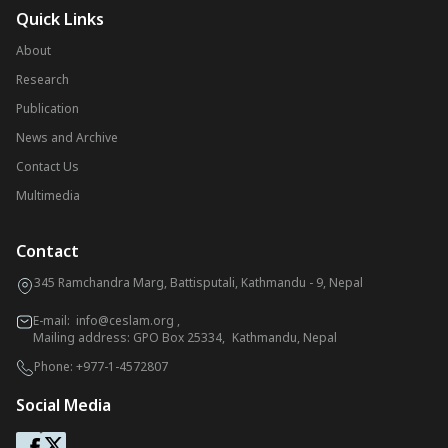
Quick Links
About
Research
Publication
News and Archive
Contact Us
Multimedia
Contact
345 Ramchandra Marg, Battisputali, Kathmandu - 9, Nepal
E-mail:
info@ceslam.org
,
Mailing address: GPO Box 25334, Kathmandu, Nepal
Phone:
+977-1-4572807
Social Media