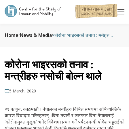
Home
News & Media
कोरोना भाइरसको तनाव : मन्त्रीहरु नसोची बोल्न थाले
/
/
कोरोना भाइरसको तनाव :
मन्त्रीहरु नसोची बोल्न थाले
5 March, 2020
२१ फागुन, काठमाडौं । नेपालका मन्त्रीहरु विभिन्न समयमा अभिव्यक्तिकै
कारण विवादमा परिरहन्छन् ।बिना तयारी र छलफल विना नेपाललाई
‘कोरोनामुक्त मुलुक’ भनेर विदेशमा प्रचार गर्ने पर्यटनमन्त्री योगेश भट्टराईको
योजना फासफुस भएको केही दिनपछि श्रममन्त्री रामेश्वर यादव पनि