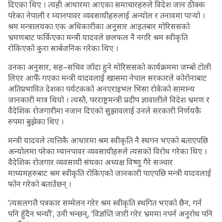
दिएका थिए । त्यही आधारमा आएका समाचारहरुले विदेश जान ठीक्क
परेका नेपाली र म्यानपावर व्यवसायीहरुलाई अन्योल र तनावमा पार्‍यो ।
श्रम मन्त्रालयका एक अधिकारीका अनुसार आइतबार मोरिससको
भ्रमणबाट फर्किएका मन्त्री यादवले छलफल नै नगरि श्रम स्वीकृति
रोकिएको कुरा सार्बजनिक गरेका थिए ।
उनका अनुसार, सह–सचिव जाँदा हुने मोरिससको कार्यक्रममा जम्बो टोली
लिएर आफैं गएका मन्त्री यादवलाई खासमा नेपाल सरकारले कोरोनाबाट
अतिप्रभावित देशका पर्यटकको अनएराइभल भिसा रोकेको सामान्य
जानकारी मात्र थियो । त्यस्तै, परराष्ट्रमन्त्री प्रदीप ज्ञावालीले विदेश भ्रमण र
वैदेशिक रोजगारीमा नजान दिएको सुझावलाई उनले सरकारी निर्णयकै
रुपमा बुझेका थिए ।
मन्त्री यादवले त्यत्तिकै आधारमा श्रम स्वीकृति नै स्थगन भएको बताएपछि
अन्योलमा परेका म्यानपावर व्यवसायीहरुले त्यसको विरोध गरेका थिए ।
वैदेशिक रोजगार व्यवसायी संघका अध्यक्ष विष्णु गैरे सञ्चार
माध्यमहरुबाट श्रम स्वीकृति रोकिएको जानकारी पाएपछि मन्त्री यादवलाई
फोन गरेको बताउँछन् ।
‘त्यसलगत्तै पत्रकार सम्मेलन गरेर श्रम स्वीकृति स्थगित भएको छैन, गर्न
पनि हुँदैन भन्यौं’, उनी भन्छन्, ‘विज्ञप्ति जारी गरेर भ्रममा नपर्न अनुरोध पनि