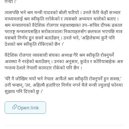
गर्‍यौं ।’
त्यसपछि भने श्रम मन्त्री यादवको बोली फरियो । उनले फेरि केही सञ्चार
माध्यमलाई श्रम स्वीकृति नरोकेको र त्यसबारे अध्ययन थालेको बताए ।
श्रम मन्त्रालयको वैदेशिक रोजगार महाशाखाका उप–सचिव दीपक ढकाल
परारष्ट्र मन्त्रालयसहित सरोकारवाला निकायहरुसँग छलफल भएपछि मात्र
यसबारे निर्णय हुुन सक्ने बताउँछन् । उनले भने, ‘अहिलेसम्म कुनै पनि
देशको श्रम स्वीकृति रोकिएको छैन ।’
वैदेशिक रोजगार व्यवसायी संघका अध्यक्ष गैरे श्रम स्वीकृति रोक्नुपर्ने
अवस्था नै नरहेको बताउँछन् । उनका अनुसार, कुवेत र कोरियाबाहेक अरु
गन्तव्य देशले नेपाली कामदार रोकेको पनि छैन ।
‘धेरै नै जोखिम भयो भने नेपाल आफैंले श्रम स्वीकृति रोक्नुपर्ने हुन सक्छ,’
उनी भन्छन्, ‘तर, अहिल्यै हतारिएर निर्णय नगर्न मैले मन्त्री ज्युलाई फोनमा
सुझाव पनि दिएको छु ।’
Open link