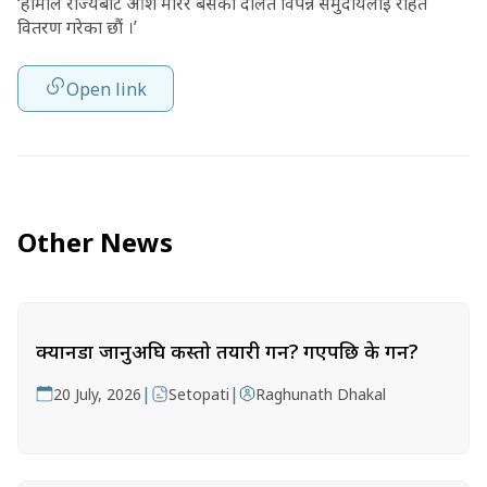
‘हामीले राज्यबाट आश मारेर बसेका दलित विपन्न समुदायलाई राहत
वितरण गरेका छौं ।’
Open link
Other News
क्यानडा जानुअघि कस्तो तयारी गर्ने? गएपछि के गर्ने?
|
|
20 July, 2026
Setopati
Raghunath Dhakal