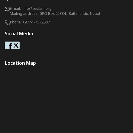
E-mail:
info@ceslam.org
,
Mailing address: GPO Box 25334, Kathmandu, Nepal
Phone:
+977-1-4572807
Social Media
Location Map