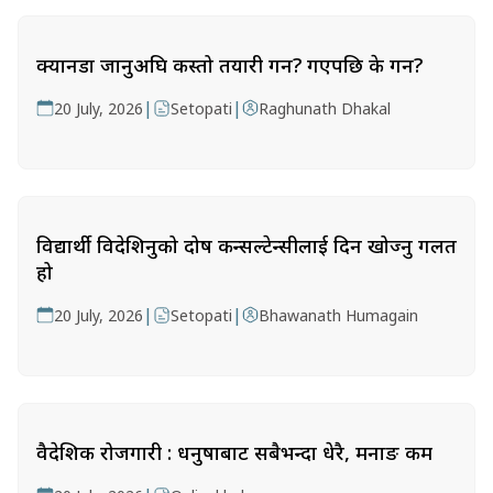
क्यानडा जानुअघि कस्तो तयारी गर्ने? गएपछि के गर्ने?
|
|
20 July, 2026
Setopati
Raghunath Dhakal
विद्यार्थी विदेशिनुको दोष कन्सल्टेन्सीलाई दिन खोज्नु गलत
हो
|
|
20 July, 2026
Setopati
Bhawanath Humagain
वैदेशिक रोजगारी : धनुषाबाट सबैभन्दा धेरै, मनाङ कम