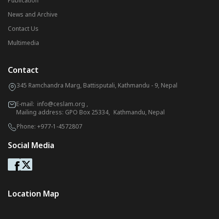
Publication
News and Archive
Contact Us
Multimedia
Contact
345 Ramchandra Marg, Battisputali, Kathmandu - 9, Nepal
E-mail:
info@ceslam.org
,
Mailing address: GPO Box 25334, Kathmandu, Nepal
Phone:
+977-1-4572807
Social Media
Location Map