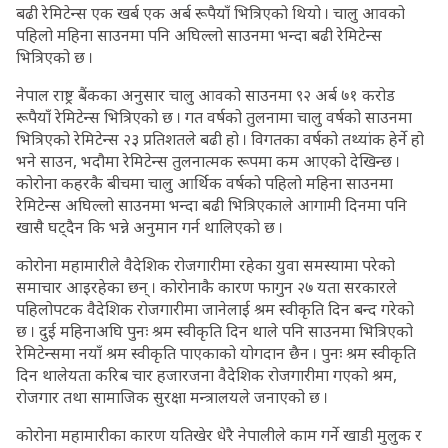
बढी रेमिटेन्स एक खर्ब एक अर्ब रूपैयाँ भित्रिएको थियो । चालु आवको
पहिलो महिना साउनमा पनि अघिल्लो साउनमा भन्दा बढी रेमिटेन्स
भित्रिएको छ ।
नेपाल राष्ट्र बैंकका अनुसार चालु आवको साउनमा ९२ अर्ब ७१ करोड
रूपैयाँ रेमिटेन्स भित्रिएको छ । गत वर्षको तुलनामा चालु वर्षको साउनमा
भित्रिएको रेमिटेन्स २३ प्रतिशतले बढी हो । विगतका वर्षको तथ्यांक हेर्ने हो
भने साउन, भदौमा रेमिटेन्स तुलनात्मक रूपमा कम आएको देखिन्छ ।
कोरोना कहरकै बीचमा चालु आर्थिक वर्षको पहिलो महिना साउनमा
रेमिटेन्स अघिल्लो साउनमा भन्दा बढी भित्रिएकाले आगामी दिनमा पनि
खासै घट्दैन कि भन्ने अनुमान गर्न थालिएको छ ।
कोरोना महामारीले वैदेशिक रोजगारीमा रहेका युवा समस्यामा परेको
समाचार आइरहेका छन् । कोरोनाकै कारण फागुन २७ यता सरकारले
पहिलोपटक वैदेशिक रोजगारीमा जानेलाई श्रम स्वीकृति दिन बन्द गरेको
छ । दुई महिनाअघि पुनः श्रम स्वीकृति दिन थाले पनि साउनमा भित्रिएको
रेमिटेन्समा नयाँ श्रम स्वीकृति पाएकाको योगदान छैन । पुनः श्रम स्वीकृति
दिन थालेयता करिब चार हजारजना वैदेशिक रोजगारीमा गएको श्रम,
रोजगार तथा सामाजिक सुरक्षा मन्त्रालयले जनाएको छ ।
कोरोना महामारीका कारण यतिखेर धेरै नेपालीले काम गर्ने खाडी मुलुक र