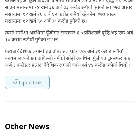
बराबर रहेको कुल विदेशी विनिमय सञ्चिति २.५ प्रतिशतले वृद्धि भई २०७७
साउन मसान्तमा १४ खर्ब ३६ अर्ब ७३ करोड रूपैयाँ पुगेको छ । ०७७ असार
मसान्तमा १२ खर्ब २६ अर्ब १२ करोड रूपैयाँ रहेकोमा ०७७ साउन
मसान्तमा १२ खर्ब ६० अर्ब ३८ करोड पुगेको छ ।
त्यस्तै समीक्षा अवधिमा पुँजीगत ट्रान्सफर ६.७ प्रतिशतले वृद्धि भई एक अर्ब
१० करोड रूपैयाँ पुगेको छ भने
प्रत्यक्ष वैदेशिक लगानी ३.३ प्रतिशतले घटेर एक अर्ब ३९ करोड रूपैयाँ
कायम भएको छ । अघिल्लो वर्षको सोही अवधिमा पुँजीगत ट्रान्सफर एक
अर्ब ३ करोड र प्रत्यक्ष वैदेशिक लगानी एक अर्ब ४४ करोड रूपैयाँ थियो ।
Open link
Other News