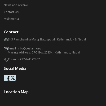
News and Archive
Contact Us
Multimedia
Contact
345 Ramchandra Marg, Battisputali, Kathmandu - 9, Nepal
E-mail:
info@ceslam.org
,
Mailing address: GPO Box 25334, Kathmandu, Nepal
Phone:
+977-1-4572807
Social Media
Location Map