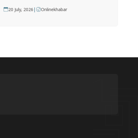
|
20 July, 2026
Onlinekhabar