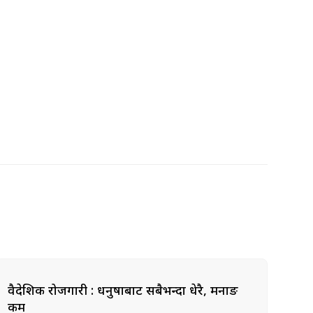
वैदेशिक रोजगारी : धनुषाबाट सबैभन्दा धेरै, मनाङ
कम