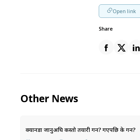
Open link
Share
Other News
क्यानडा जानुअघि कस्तो तयारी गर्ने? गएपछि के गर्ने?