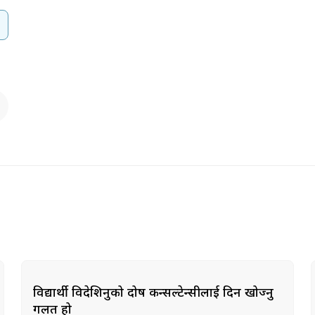
विद्यार्थी विदेशिनुको दोष कन्सल्टेन्सीलाई दिन खोज्नु
गलत हो