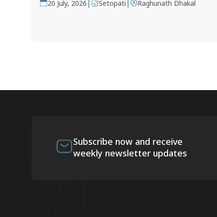
|
|
20 July, 2026
Setopati
Raghunath Dhakal
Subscribe now and receive
weekly newsletter updates