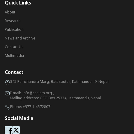
Quick Links
About
Research
Publication
News and Archive
Contact Us
Multimedia
Contact
345 Ramchandra Marg, Battisputali, Kathmandu - 9, Nepal
E-mail:
info@ceslam.org
,
Mailing address: GPO Box 25334, Kathmandu, Nepal
Phone:
+977-1-4572807
Social Media