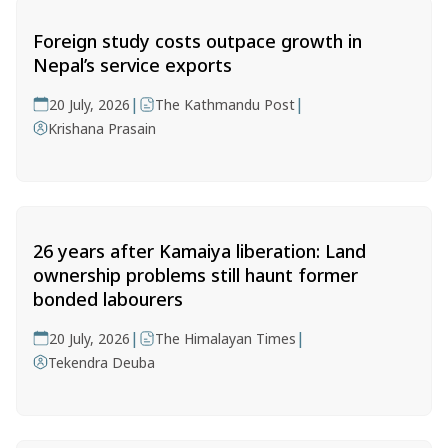
Foreign study costs outpace growth in
Nepal’s service exports
|
|
20 July, 2026
The Kathmandu Post
Krishana Prasain
26 years after Kamaiya liberation: Land
ownership problems still haunt former
bonded labourers
|
|
20 July, 2026
The Himalayan Times
Tekendra Deuba