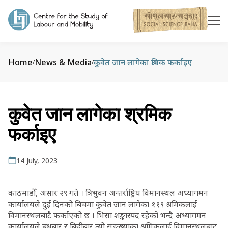
Home
News & Media
कुवेत जान लागेका श्रमिक फर्काइए
/
/
कुवेत जान लागेका श्रमिक
फर्काइए
14 July, 2023
काठमाडौँ, असार २९ गते । त्रिभुवन अन्तर्राष्ट्रिय विमानस्थल अध्यागमन
कार्यालयले दुई दिनको बिचमा कुवेत जान लागेका ११९ श्रमिकलाई
विमानस्थलबाटै फर्काएको छ । भिसा शङ्कास्पद रहेको भन्दै अध्यागमन
कार्यालयले बुधबार र बिहीबार त्यो सङ्ख्याका श्रमिकलाई विमानस्थलबाट