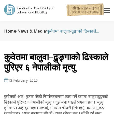
Home
News & Media
कुवेतमा बालुवा-ढुङ्गाको ढिस्काले पुरिएर ६ नेपालीको मृत्यु
/
/
कुवेतमा बालुवा-ढुङ्गाको ढिस्काले
पुरिएर ६ नेपालीको मृत्यु
13 February, 2020
कुवेतको अल–मुतला क्षेत्रको निर्माणस्थलमा काम गर्ने क्रममा बालुवाढुङ्गाको
ढिस्काले पुरिएर ६ नेपालीको मृत्यु र दुई जना घाइते भएका छन् । मृत्यु
हुनेमा एकबहादुर गाहा (पाल्पा), गंगाराम चौधरी (सिराहा), बसन्त गुरूङ
(ताप्लेजुङ), श्याम नारायण चौधरी (दाङ) रहेका छन । बाँकी दुई जना