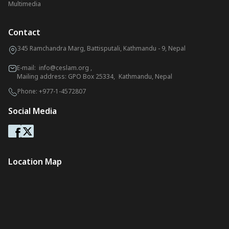
Multimedia
Contact
345 Ramchandra Marg, Battisputali, Kathmandu - 9, Nepal
E-mail:
info@ceslam.org
,
Mailing address: GPO Box 25334, Kathmandu, Nepal
Phone:
+977-1-4572807
Social Media
Location Map