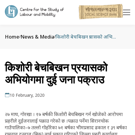
Home
News & Media
किशोरी बेचबिखन प्रयासको अभियोगमा दुई जना पक्राउ
/
/
किशोरी बेचबिखन प्रयासको
अभियोगमा दुई जना पक्राउ
10 February, 2020
२७ माघ, गोरखा । १७ बर्षकी किशोरी बेचबिखन गर्न खोजेको आरोपमा
प्रहरीले दुईजनालाई पक्राउ गरेको छ ।पक्राउ पर्नेमा सिरानचोक
गाउँपालिका–७ तल्लो गोहोरेका ७१ बर्षका भीमप्रसाद ढकाल र ३९ बर्षका
रामवावु दूतराज (बिक) लाई पक्राउ गरिएको जिल्ला प्रहरी कार्यालय