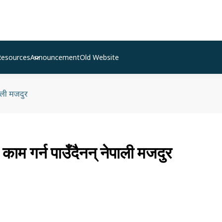
Resources
Announcement
Old Website
ाली मजदुर
काम गर्न पाउँदैनन् नेपाली मजदुर