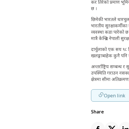
कर तिरेको प्रमाण भूमि
छ ।
छिमेकी भारतले धारचुला 
भारतीय सुरक्षाकर्मीका 
व्यवस्था कडा पारेको छ ।
मात्रै केन्द्रित नेपाली 
दार्चुलाको एक सय ९८
खलङ्गाबाहेक कुनै पनि स
अन्तर्राष्ट्रिय सम्बन्ध
उपस्थिति गराउन नसक्दा
क्षेत्रमा सीमा अतिक्
Open link
Share