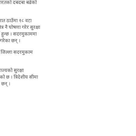
ा भारतको दबदबा बढेको
 सात ठाउँमा १८ वटा
र नै घोषणा गरेर सुरक्षा
्ने हुन्छ । सदरमुकाममा
े गरेका छन् ।
 जिल्ला सदरमुकाम
ाज्यको सुरक्षा
को छ । त्रिदेशीय सीमा
 छन् ।