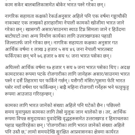
काम सकेर बालबालिकासमेत बोकेर भारत पस्ने गरेका छन् ।
नागरिक सहायता कक्षको रेकर्डअनुसार अहिले पनि एक वर्षमा गड्डाचौकी
नाकाबाट एक लाखको हाराहारीमा नेपाली कामको खोजीमा भारत जाने
गरेका छन् । खासगरी असार/साउनमा स्याउ टिप्न सिमला जाने र हिउँदमा
बाटोघाटो तथा अन्य निर्माण कार्यका लागि उत्तराखण्डका पहाडी
जिल्लातर्फ जाने गरेका छन् । नागरिक सहायता कक्षका अनुसार गत
आर्थिक वर्षमा १ लाख ३ हजार ५ सय ४६ जना नेपाली भारतबाट
फर्किएका छन् भने ७६ हजार ७ सय ९८ जना भारत पसेका छन् ।
अघिल्लो आर्थिक वर्षमा ९७ हजार ९ सय ७ जना भारत पसेका थिए । अदक्ष
कामदारका रूपमा पटके रोजगारीका लागि जानेहरू असार/साउनमा भारत
पस्ने र दसैं तिहारमा घर फर्किने गर्छन् । यसैगरी मंसिर/पुसमा फेरि भारत
पसेर नयाँ वर्षमा घर फर्किन्छन् । बाह्रै महिना रोजगारी गर्नेहरू भने फाट्टफुट्ट
रूपमा आउजाउ गरिरहन्छन् ।
कामका लागि भारत जानेको संख्या अहिले पनि घटेको छैन । पछिल्लो
समय युवापुस्ता कामका लागि तेस्रो मुलुक जान थालेको छ । तर, आर्थिक
रूपमा विपन्न समुदायका युवादेखि वृद्धहरूसमेत उत्तराखण्ड र हिमाचलका
पहाड चहारिरहेका छन् । ‘रोजगारीका लागि भारत जानेको संख्या अहिले
पनि उस्तै छ,’ लामो समयदेखि सुरक्षित आप्रवासनका क्षेत्रमा कार्यरत