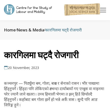
Home
News & Media
कारगिलमा घट्दै रोजगारी
/
/
कारगिलमा घट्दै रोजगारी
20 November, 2023
कञ्चनपुर — पिठ्युँमा बम, गोला, बारुद र सेनाको रासन । भीर पाखामा
हिँड्नुपर्ने । हिँड्दा पनि तोकिएको रुटभन्दा दायाँबायाँ गए एम्बुस वा माइनमा
परेर ज्यानै जाने खतरा । उच्च हिमाली भेगमा त झन् हिउँ छिचोल्दै
हिँड्नुपर्ने । कहाँबाट बम गोला झर्ने हो भन्ने अर्कै त्रास । सुन्दै पनि आङ
जिरिङ्ग हुने ।