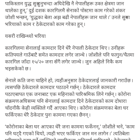
पाकिस्तान युद्ध सुरु हुनुभन्दा अघिदेखि नै नेपालीहरू उक्त क्षेत्रमा जान
थालेका हुन्,’ दुई दशक कारगिलमै सेनाको पोस्टमा काम गरेको शंकर
जोशी भन्छन्, ‘युद्धका बेला अझ बढी नेपालीहरू जान थाले ।’ उनले सुरुमा
भरियाको काम र ठेकेदारको काम गरेका हुन् ।
यसरी राखिन्थ्यो भरिया
कारगिलमा सेनालाई कामदार दिने धेरै नेपाली ठेकेदार थिए । उनीहरू
कतिपयले गाउँबाटै समेत कामदार लगेर जान्थे । जोशीले पनि फागुन/चैतमा
कारगिल जाँदा १५/२० जना सँगै लगेर जान्थे । जुन अहिले निकै कम
भइसकेको छ ।
सेनाले कति जना चाहिने हो, त्यहीअनुसार ठेकेदारलाई जानकारी गराउँछ ।
त्यसपछि ठेकेदारले कामदार पठाउने गर्छन् । ठेकेदारले कामदार
पठाएबापत एक जनाबाट एक महिनाको पारिश्रमिक लिने गर्छन् । कोरोना
संक्रमणअघिसम्म पनि सेनालाई कामदार दिने ठेकेदारको काम दोधारा
चाँदनीकै केही व्यक्तिले गर्दै आएका थिए । कोरोना संक्रमणका बेला घर
फर्किएका धेरै ठेकेदार पुनः काममा गएका छैनन् ।
‘कोरोनाका बेला घर आएका धेरै जना काममा फर्केनन्,’ जोशीले भने, ‘काम
पनि घट्दै गएको थियो, त्यही भएर फर्किएर जान मन लागेन ।’ त्यतिबेला