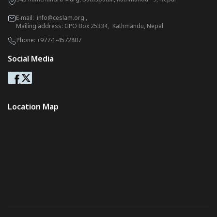
E-mail:
info@ceslam.org
,
Mailing address: GPO Box 25334, Kathmandu, Nepal
Phone:
+977-1-4572807
Social Media
Location Map