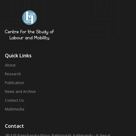
Quick Links
About
Research
Publication
News and Archive
Contact Us
Multimedia
Contact
345 Ramchandra Marg, Battisputali, Kathmandu - 9, Nepal