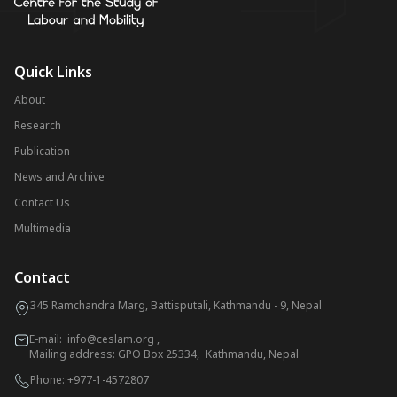
Quick Links
About
Research
Publication
News and Archive
Contact Us
Multimedia
Contact
345 Ramchandra Marg, Battisputali, Kathmandu - 9, Nepal
E-mail:
info@ceslam.org
,
Mailing address: GPO Box 25334, Kathmandu, Nepal
Phone:
+977-1-4572807