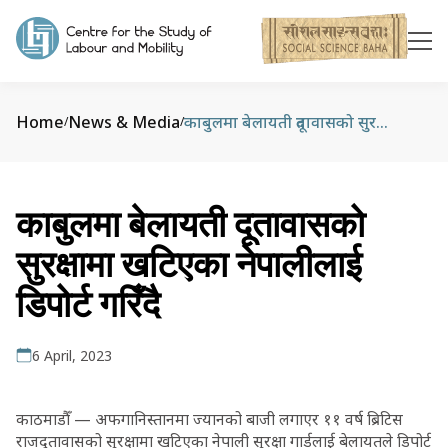
Home
News & Media
काबुलमा बेलायती दूतावासको सुरक्षामा खटिएका नेपालीलाई डिपोर्ट गरिँदै
/
/
काबुलमा बेलायती दूतावासको
सुरक्षामा खटिएका नेपालीलाई
डिपोर्ट गरिँदै
6 April, 2023
काठमाडौँ — अफगानिस्तानमा ज्यानको बाजी लगाएर ११ वर्ष ब्रिटिस
राजदूतावासको सुरक्षामा खटिएका नेपाली सुरक्षा गार्डलाई बेलायतले डिपोर्ट