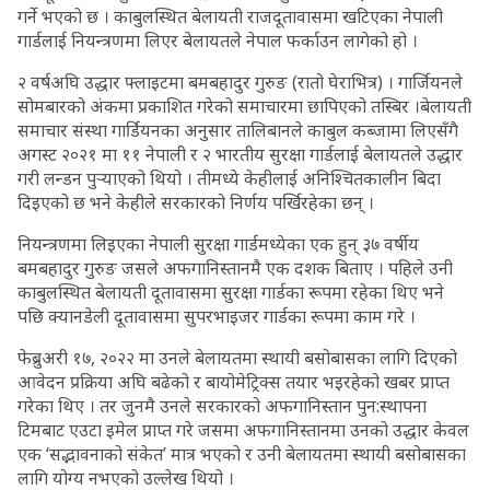
गर्ने भएको छ । काबुलस्थित बेलायती राजदूतावासमा खटिएका नेपाली
गार्डलाई नियन्त्रणमा लिएर बेलायतले नेपाल फर्काउन लागेको हो ।
२ वर्षअघि उद्धार फ्लाइटमा बमबहादुर गुरुङ (रातो घेराभित्र) । गार्जियनले
सोमबारको अंकमा प्रकाशित गरेको समाचारमा छापिएको तस्बिर ।बेलायती
समाचार संस्था गार्डियनका अनुसार तालिबानले काबुल कब्जामा लिएसँगै
अगस्ट २०२१ मा ११ नेपाली र २ भारतीय सुरक्षा गार्डलाई बेलायतले उद्धार
गरी लन्डन पुर्‍याएको थियो । तीमध्ये केहीलाई अनिश्चितकालीन बिदा
दिइएको छ भने केहीले सरकारको निर्णय पर्खिरहेका छन् ।
नियन्त्रणमा लिइएका नेपाली सुरक्षा गार्डमध्येका एक हुन् ३७ वर्षीय
बमबहादुर गुरुङ जसले अफगानिस्तानमै एक दशक बिताए । पहिले उनी
काबुलस्थित बेलायती दूतावासमा सुरक्षा गार्डका रूपमा रहेका थिए भने
पछि क्यानडेली दूतावासमा सुपरभाइजर गार्डका रूपमा काम गरे ।
फेब्रुअरी १७, २०२२ मा उनले बेलायतमा स्थायी बसोबासका लागि दिएको
आवेदन प्रक्रिया अघि बढेको र बायोमेट्रिक्स तयार भइरहेको खबर प्राप्त
गरेका थिए । तर जुनमै उनले सरकारको अफगानिस्तान पुन:स्थापना
टिमबाट एउटा इमेल प्राप्त गरे जसमा अफगानिस्तानमा उनको उद्धार केवल
एक ‘सद्भावनाको संकेत’ मात्र भएको र उनी बेलायतमा स्थायी बसोबासका
लागि योग्य नभएको उल्लेख थियो ।