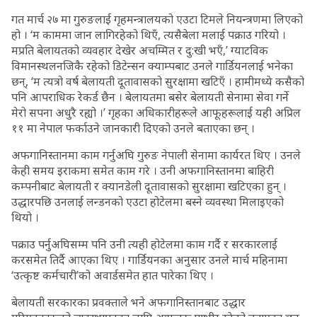
गत मार्च २७ मा गुरुङलाई गृहमन्त्रालयको एउटा टिमले नियन्त्रणमा लिएको
हो । ‘म काममा जान लागिरहेको थिएँ, त्यसैबेला मलाई पक्राउ गरियो ।
मप्रति बेलायतको व्यवहार देखेर अचम्मित र दु:खी भएँ,’ ग्याटविक
विमानस्थलनजिकै रहेको डिटेन्सन क्याम्पबाट उनले गार्डियनलाई भनेका
छन्, ‘म त्यत्रो वर्ष बेलायती दूतावासको सुरक्षामा खटिएँ । हामीमध्ये कसैको
पनि आपराधिक रेकर्ड छैन । बेलायतमा बसेर बेलायती सेनामा सेवा गर्ने
मेरो सपना अधुरै रह्यो ।’ गृहका अधिकारीहरूले आफूहरूलाई यही अप्रिल
११ मा नेपाल फर्काउने जानकारी दिएको उनले बताएका छन् ।
अफगानिस्तानमा काम गर्नुअघि गुरुङ नेपाली सेनामा कार्यरत थिए । उनले
केही समय इराकमा समेत काम गरे । उनी अफगानिस्तानमा बाहिरी
कम्पनीबाट बेलायती र क्यानडेली दूतावासको सुरक्षामा खटिएका हुन् ।
उद्धारपछि उनलाई लन्डनको एउटा होटेलमा बस्ने व्यवस्था मिलाइएको
थियो ।
पक्राउ पर्नुअघिसम्म पनि उनी त्यही होटेलमा काम गर्दै र सरकारलाई
करसमेत तिर्दै आएका थिए । गार्डियनका अनुसार उनले मार्च महिनामा
‘उत्कृष्ट कर्मचारी’को अवार्डसमेत हात पारेका थिए ।
बेलायती सरकारका प्रवक्ताले भने अफगानिस्तानबाट उद्धार