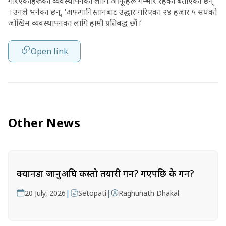
गरिएकाहरूको व्यवस्थापनका लागि आफूहरू गम्भीर रहेको बताएका छन्
। उनले भनेका छन्, ‘अफगानिस्तानबाट उद्धार गरिएका २४ हजार ५ सयको
जोखिम व्यवस्थापनका लागि हामी प्रतिबद्ध छौं।’
Open link
Other News
क्यानडा जानुअघि कस्तो तयारी गर्ने? गएपछि के गर्ने?
|
|
20 July, 2026
Setopati
Raghunath Dhakal