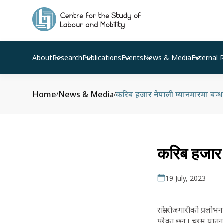
About
Research
Publications
Events
News & Media
External 
Home
News & Media
करिब हजार नेपाली म्यानमारमा बन्
/
/
करिब हजार 
19 July, 2023
राम्रो रोजगारीको प्र
परेका छन् । चरम यातन