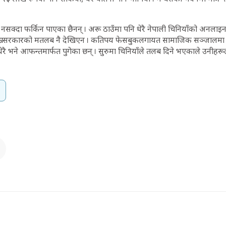
नसक्दा फर्किन पाएका छैनन् । अरू ठाउँमा पनि धेरै नेपाली चिनियाँको अनलाइन
म्रो सरकारको मतलब नै देखिएन । कतिपय फेसबुकलगायत सामाजिक सञ्जालमा 
ै भने आफन्तमार्फत पुगेका छन् । सुरुमा चिनियाँले तलब दिने भएकाले उनीहरूल