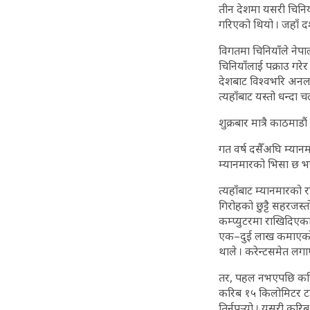
तीन देशमा यसरी चिनिय
गरिएको थियो । जहाँ दश
विगतमा चिनियाँले ने
चिनियाँलाई पक्राउ गर
देशबाट विश्वभरि अनल
त्यहाँबाट यस्तो धन्दा 
शुक्रबार मात्रै काठमा
गत वर्ष दसैँअघि म्यानम
म्यानमारको भिसा छ भन्न
त्यहाँबाट म्यानमारको राज
गिरोहको छुट्टै सहरजस्
कम्प्युटरमा राखिदिएका 
एक–दुई लाख कमाएको पन
थाले । करेन्टसमेत लगाए
तर, पहल नभएपछि करिब 
करिब १५ किलोमिटर टाढ
तिर्नुपर्‍यो । यसरी क