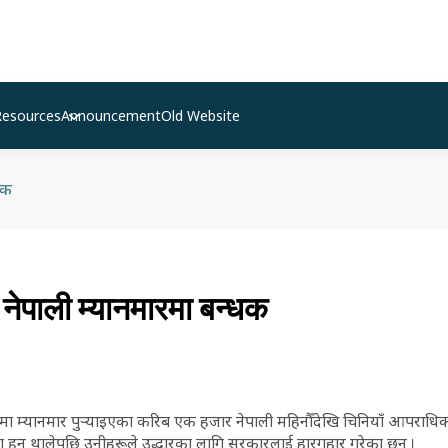
Resources
Announcement
Old Website
धक
नेपाली म्यानमारमा बन्धक
लोभनमा म्यानमार पुर्‍याइएका करिब एक हजार नेपाली महिनौँदेखि चिनियाँ आपरा
ा हुन थालेपछि उनीहरूले उद्धारका लागि सरकारलाई हारगुहार गरेका छन् ।