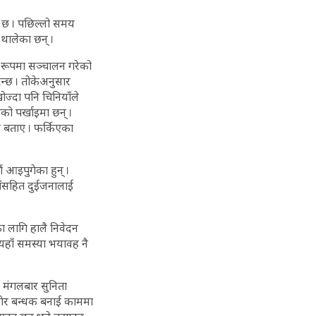
ो छ । पछिल्लो समय
 थालेका छन् ।
य रूपमा सञ्चालन गरेको
न्छ । तोकेअनुसार
ज्दा पनि चिनियाँले
को पर्खाइमा छन् ।
 बताए । फर्किएका
 आइपुगेका हुन् ।
ाँसहित दुईजनालाई
ा लागि हालै निवेदन
्यहाँ समस्या भयावह नै
। मंगलबार सुनिता
लगेर बन्धक बनाई काममा