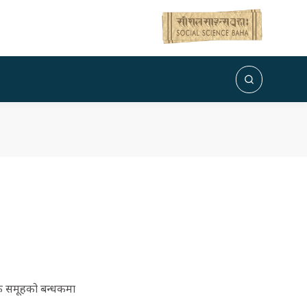
धिक समूहको बन्धकमा