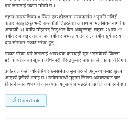
चार जनालाई पक्राउ गरेको छ ।
लहान नगरपालिका-४ स्थित एक होटलमा सरकारसँग अनुमति नलिई
कतार पठाइदिन्छु भन्दै अन्तर्वार्ता लिइरहेका अवस्थामा मलेसियन नागरिक
अन्दाजी ५१ वर्षीय मोहम्मद रिजुआन बिन अब्दुल्लाह, लहान-२३ का ४२
वर्षीय रामाशङ्कर यादव, २५ वर्षीय रामभरत यादव र ३९ वर्षीय सूर्यनारायण
दाव सोमबार पक्राउ परेका हुन् ।
पक्राउ परेका चारै जनालाई आवश्यक कारबाही सुरु भइसकेको जिल्ला
प्रहरी कार्यालयका सूचना अधिकारी वीरेन्द्रकुमार पासवानले जानकारी दिए ।
उनीहरुले केही व्यक्तिसँग रकमसमेत असुल गरेको अनुसन्धानबाट खुल्न
आएको प्रहरीको भनाइ छ । ठगीसम्बन्धी मुद्दामा जिल्ला अदालतबाट चार
दिनको म्याद थप गरी आवश्यक अनुसन्धान भइरहेको प्रहरीले जनाएको छ ।
Open link