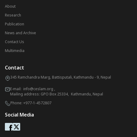
About
Research
Publication
News and Archive
Contact Us
Multimedia
Contact
345 Ramchandra Marg, Battisputali, Kathmandu - 9, Nepal
E-mail:
info@ceslam.org
,
Mailing address: GPO Box 25334, Kathmandu, Nepal
Phone:
+977-1-4572807
Social Media