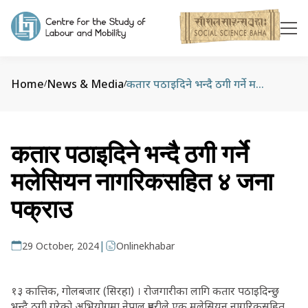
Home
News & Media
कतार पठाइदिने भन्दै ठगी गर्ने मलेसियन नागरिकसहित ४ जना पक्राउ
/
/
कतार पठाइदिने भन्दै ठगी गर्ने
मलेसियन नागरिकसहित ४ जना
पक्राउ
|
29 October, 2024
Onlinekhabar
१३ कात्तिक, गोलबजार (सिरहा) । रोजगारीका लागि कतार पठाइदिन्छु
भन्दै ठगी गरेको अभियोगमा नेपाल प्रहरीले एक मलेसियन नागरिकसहित