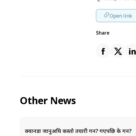
Open link
Share
Other News
क्यानडा जानुअघि कस्तो तयारी गर्ने? गएपछि के गर्ने?