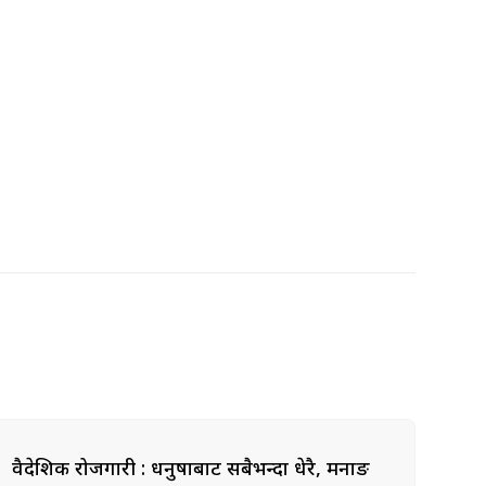
वैदेशिक रोजगारी : धनुषाबाट सबैभन्दा धेरै, मनाङ