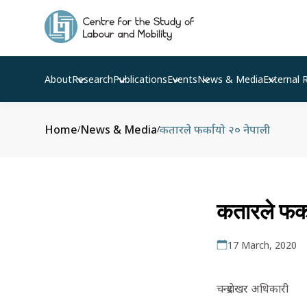
About
Research
Publications
Events
News & Media
External 
Home
News & Media
कतारले फर्कायो २० नेपाली
/
/
कतारले फर्क
17 March, 2020
चन्द्रशेखर अधिकारी