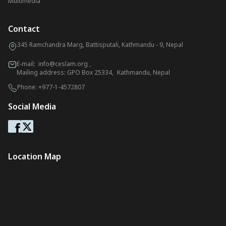
Multimedia
Contact
345 Ramchandra Marg, Battisputali, Kathmandu - 9, Nepal
E-mail:
info@ceslam.org
,
Mailing address: GPO Box 25334, Kathmandu, Nepal
Phone:
+977-1-4572807
Social Media
Location Map